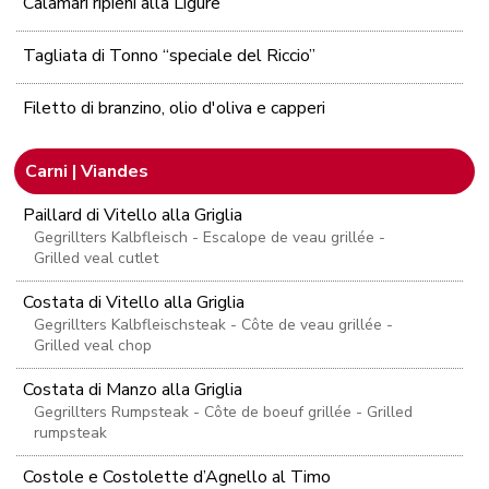
Calamari ripieni alla Ligure
Tagliata di Tonno “speciale del Riccio”
Filetto di branzino, olio d'oliva e capperi
Carni | Viandes
Paillard di Vitello alla Griglia
Gegrillters Kalbfleisch - Escalope de veau grillée -
Grilled veal cutlet
Costata di Vitello alla Griglia
Gegrillters Kalbfleischsteak - Côte de veau grillée -
Grilled veal chop
Costata di Manzo alla Griglia
Gegrillters Rumpsteak - Côte de boeuf grillée - Grilled
rumpsteak
Costole e Costolette d’Agnello al Timo