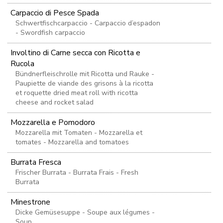
Carpaccio di Pesce Spada
Schwertfischcarpaccio - Carpaccio d’espadon
- Swordfish carpaccio
Involtino di Carne secca con Ricotta e
Rucola
Bündnerfleischrolle mit Ricotta und Rauke -
Paupiette de viande des grisons à la ricotta
et roquette dried meat roll with ricotta
cheese and rocket salad
Mozzarella e Pomodoro
Mozzarella mit Tomaten - Mozzarella et
tomates - Mozzarella and tomatoes
Burrata Fresca
Frischer Burrata - Burrata Frais - Fresh
Burrata
Minestrone
Dicke Gemüsesuppe - Soupe aux légumes -
Soup