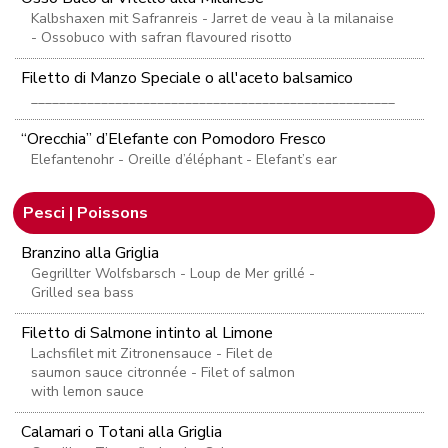
Kalbshaxen mit Safranreis - Jarret de veau à la milanaise
- Ossobuco with safran flavoured risotto
Filetto di Manzo Speciale o all'aceto balsamico
____________________________________________________
“Orecchia” d’Elefante con Pomodoro Fresco
Elefantenohr - Oreille d’éléphant - Elefant’s ear
Pesci | Poissons
Branzino alla Griglia
Gegrillter Wolfsbarsch - Loup de Mer grillé -
Grilled sea bass
Filetto di Salmone intinto al Limone
Lachsfilet mit Zitronensauce - Filet de
saumon sauce citronnée - Filet of salmon
with lemon sauce
Calamari o Totani alla Griglia