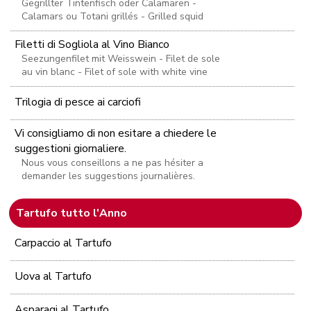
Gegrillter Tintenfisch oder Calamaren -
Calamars ou Totani grillés - Grilled squid
Filetti di Sogliola al Vino Bianco
Seezungenfilet mit Weisswein - Filet de sole
au vin blanc - Filet of sole with white vine
Trilogia di pesce ai carciofi
Vi consigliamo di non esitare a chiedere le
suggestioni giornaliere.
Nous vous conseillons a ne pas hésiter a
demander les suggestions journalières.
Tartufo tutto l'Anno
Carpaccio al Tartufo
Uova al Tartufo
Asparagi al Tartufo