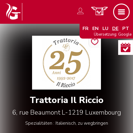
FR
EN
LU
DE
PT
Übersetzung: Google
Trattoria Il Riccio
6, rue Beaumont
L-1219
Luxembourg
Spezialitäten : Italienisch, zu wegbringen