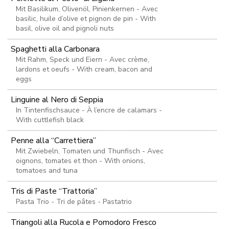
Mit Basilikum, Olivenöl, Pinienkernen - Avec
basilic, huile d’olive et pignon de pin - With
basil, olive oil and pignoli nuts
Spaghetti alla Carbonara
Mit Rahm, Speck und Eiern - Avec crème,
lardons et oeufs - With cream, bacon and
eggs
Linguine al Nero di Seppia
In Tintenfischsauce - À l’encre de calamars -
With cuttlefish black
Penne alla “Carrettiera”
Mit Zwiebeln, Tomaten und Thunfisch - Avec
oignons, tomates et thon - With onions,
tomatoes and tuna
Tris di Paste “Trattoria”
Pasta Trio - Tri de pâtes - Pastatrio
Triangoli alla Rucola e Pomodoro Fresco