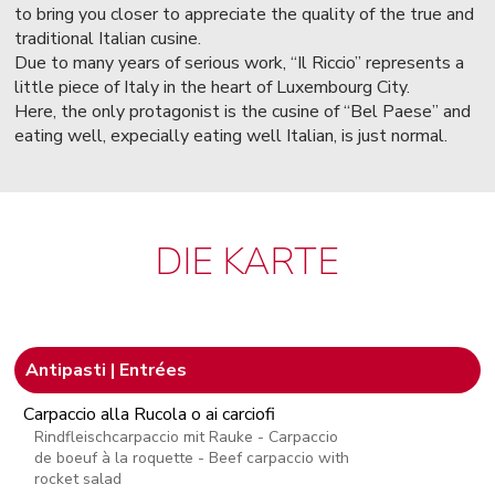
to bring you closer to appreciate the quality of the true and
traditional Italian cusine.
Due to many years of serious work, “Il Riccio” represents a
little piece of Italy in the heart of Luxembourg City.
Here, the only protagonist is the cusine of “Bel Paese” and
eating well, expecially eating well Italian, is just normal.
DIE KARTE
Antipasti | Entrées
Carpaccio alla Rucola o ai carciofi
Rindfleischcarpaccio mit Rauke - Carpaccio
de boeuf à la roquette - Beef carpaccio with
rocket salad