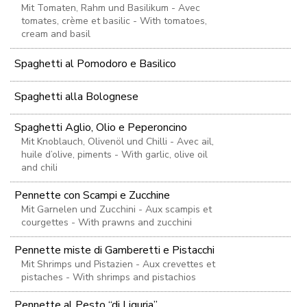
Mit Tomaten, Rahm und Basilikum - Avec
tomates, crème et basilic - With tomatoes,
cream and basil
Spaghetti al Pomodoro e Basilico
Spaghetti alla Bolognese
Spaghetti Aglio, Olio e Peperoncino
Mit Knoblauch, Olivenöl und Chilli - Avec ail,
huile d’olive, piments - With garlic, olive oil
and chili
Pennette con Scampi e Zucchine
Mit Garnelen und Zucchini - Aux scampis et
courgettes - With prawns and zucchini
Pennette miste di Gamberetti e Pistacchi
Mit Shrimps und Pistazien - Aux crevettes et
pistaches - With shrimps and pistachios
Pennette al Pesto “di Liguria”