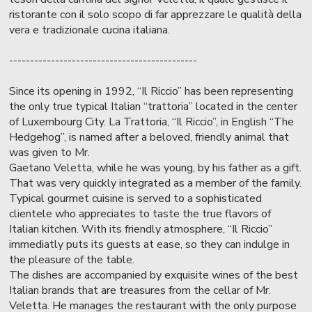
ristorante con il solo scopo di far apprezzare le qualità della
vera e tradizionale cucina italiana.
---------------------------------------------
Since its opening in 1992, “Il Riccio” has been representing
the only true typical Italian “trattoria” located in the center
of Luxembourg City. La Trattoria, “Il Riccio”, in English “The
Hedgehog”, is named after a beloved, friendly animal that
was given to Mr.
Gaetano Veletta, while he was young, by his father as a gift.
That was very quickly integrated as a member of the family.
Typical gourmet cuisine is served to a sophisticated
clientele who appreciates to taste the true flavors of
Italian kitchen. With its friendly atmosphere, “Il Riccio”
immediatly puts its guests at ease, so they can indulge in
the pleasure of the table.
The dishes are accompanied by exquisite wines of the best
Italian brands that are treasures from the cellar of Mr.
Veletta. He manages the restaurant with the only purpose