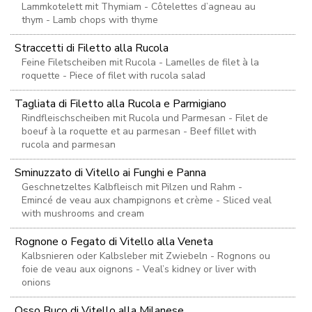
Lammkotelett mit Thymiam - Côtelettes d’agneau au
thym - Lamb chops with thyme
Straccetti di Filetto alla Rucola
Feine Filetscheiben mit Rucola - Lamelles de filet à la
roquette - Piece of filet with rucola salad
Tagliata di Filetto alla Rucola e Parmigiano
Rindfleischscheiben mit Rucola und Parmesan - Filet de
boeuf à la roquette et au parmesan - Beef fillet with
rucola and parmesan
Sminuzzato di Vitello ai Funghi e Panna
Geschnetzeltes Kalbfleisch mit Pilzen und Rahm -
Emincé de veau aux champignons et crème - Sliced veal
with mushrooms and cream
Rognone o Fegato di Vitello alla Veneta
Kalbsnieren oder Kalbsleber mit Zwiebeln - Rognons ou
foie de veau aux oignons - Veal’s kidney or liver with
onions
Osso Buco di Vitello alla Milanese