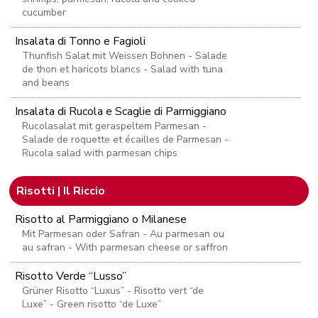
cucumber
Insalata di Tonno e Fagioli
Thunfish Salat mit Weissen Bohnen - Salade
de thon et haricots blancs - Salad with tuna
and beans
Insalata di Rucola e Scaglie di Parmiggiano
Rucolasalat mit geraspeltem Parmesan -
Salade de roquette et écailles de Parmesan -
Rucola salad with parmesan chips
Risotti | Il Riccio
Risotto al Parmiggiano o Milanese
Mit Parmesan oder Safran - Au parmesan ou
au safran - With parmesan cheese or saffron
Risotto Verde “Lusso”
Grüner Risotto “Luxus” - Risotto vert “de
Luxe” - Green risotto “de Luxe”