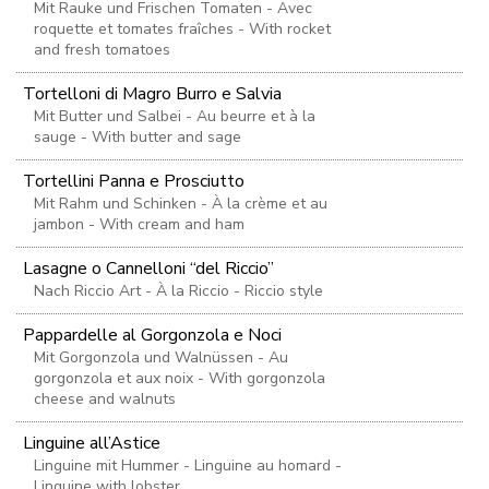
Mit Rauke und Frischen Tomaten - Avec
roquette et tomates fraîches - With rocket
and fresh tomatoes
Tortelloni di Magro Burro e Salvia
Mit Butter und Salbei - Au beurre et à la
sauge - With butter and sage
Tortellini Panna e Prosciutto
Mit Rahm und Schinken - À la crème et au
jambon - With cream and ham
Lasagne o Cannelloni “del Riccio”
Nach Riccio Art - À la Riccio - Riccio style
Pappardelle al Gorgonzola e Noci
Mit Gorgonzola und Walnüssen - Au
gorgonzola et aux noix - With gorgonzola
cheese and walnuts
Linguine all’Astice
Linguine mit Hummer - Linguine au homard -
Linguine with lobster