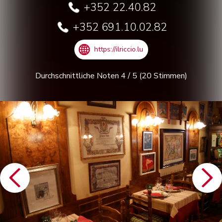
+352 22.40.82
+352 691.10.02.82
https://ilriccio.lu
Durchschnittliche Noten
4
/
5
(
20
Stimmen)