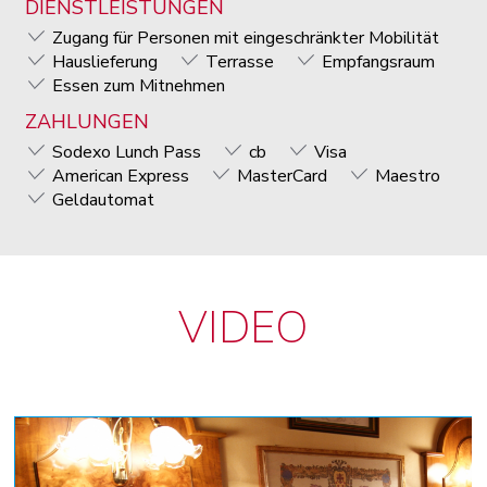
DIENSTLEISTUNGEN
Zugang für Personen mit eingeschränkter Mobilität
Hauslieferung
Terrasse
Empfangsraum
Essen zum Mitnehmen
ZAHLUNGEN
Sodexo Lunch Pass
cb
Visa
American Express
MasterCard
Maestro
Geldautomat
VIDEO