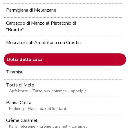
Parmigiana di Melanzane
Carpaccio di Manzo al Pistacchio di
“Bronte”
Moscardini all’Amalfitana con Crostini
Dolci della casa
Tiramisù
Torta di Mele
Apfeltorte - Tarte aux pommes - appelpie
Panna Cotta
Pudding - Flan - baked kustard
Crème Caramel
Karamelcreme - Crème caramel - Caramel