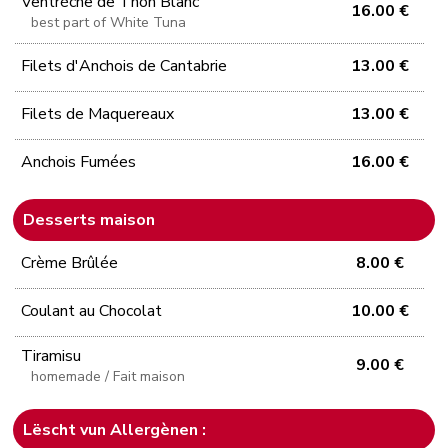
Ventrèche de Thon Blanc
16.00 €
best part of White Tuna
Filets d'Anchois de Cantabrie
13.00 €
Filets de Maquereaux
13.00 €
Anchois Fumées
16.00 €
Desserts maison
Crème Brûlée
8.00 €
Coulant au Chocolat
10.00 €
Tiramisu
9.00 €
homemade / Fait maison
Lëscht vun Allergènen :