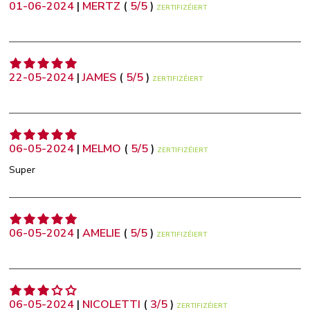
01-06-2024
|
MERTZ
(
5
/
5
)
ZERTIFIZÉIERT
22-05-2024
|
JAMES
(
5
/
5
)
ZERTIFIZÉIERT
06-05-2024
|
MELMO
(
5
/
5
)
ZERTIFIZÉIERT
Super
06-05-2024
|
AMELIE
(
5
/
5
)
ZERTIFIZÉIERT
06-05-2024
|
NICOLETTI
(
3
/
5
)
ZERTIFIZÉIERT