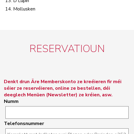
13. D'Lupin
14. Mollusken
RESERVATIOUN
Denkt drun Äre Memberskonto ze kreéieren fir méi
séier ze reservéieren, online ze bestellen, déi
deeglech Menüen (Newsletter) ze kréien, asw.
Numm
Telefonsnummer