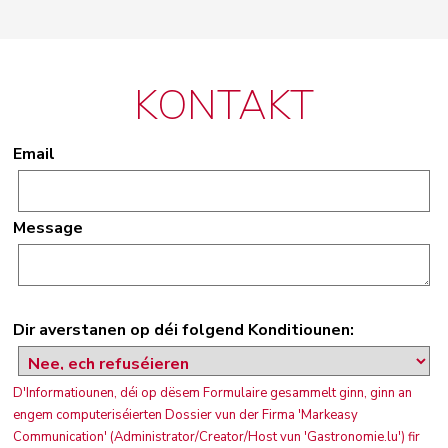
KONTAKT
Email
Message
Dir averstanen op déi folgend Konditiounen:
D'Informatiounen, déi op dësem Formulaire gesammelt ginn, ginn an
engem computeriséierten Dossier vun der Firma 'Markeasy
Communication' (Administrator/Creator/Host vun 'Gastronomie.lu') fir