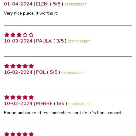
01-04-2024
|
ELENI
(
5
/
5
)
ZERTIFIZÉIERT
Very nice place, it worths it!
10-03-2024
|
PAULA
(
3
/
5
)
ZERTIFIZÉIERT
16-02-2024
|
POL
(
5
/
5
)
ZERTIFIZÉIERT
10-02-2024
|
PIERRE
(
5
/
5
)
ZERTIFIZÉIERT
Bonne ambiance et les sommeliers sont de très bons conseils