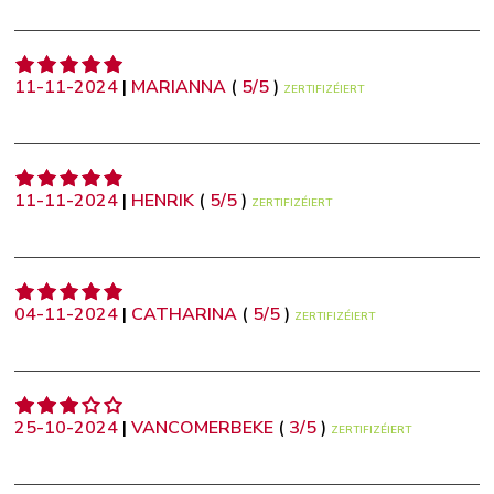
11-11-2024
|
MARIANNA
(
5
/
5
)
ZERTIFIZÉIERT
11-11-2024
|
HENRIK
(
5
/
5
)
ZERTIFIZÉIERT
04-11-2024
|
CATHARINA
(
5
/
5
)
ZERTIFIZÉIERT
25-10-2024
|
VANCOMERBEKE
(
3
/
5
)
ZERTIFIZÉIERT