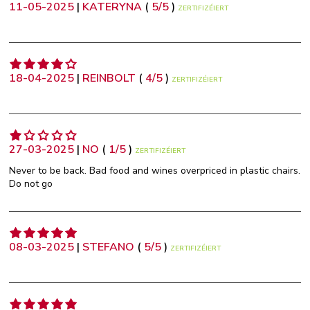
11-05-2025
|
KATERYNA
(
5
/
5
)
ZERTIFIZÉIERT
18-04-2025
|
REINBOLT
(
4
/
5
)
ZERTIFIZÉIERT
27-03-2025
|
NO
(
1
/
5
)
ZERTIFIZÉIERT
Never to be back. Bad food and wines overpriced in plastic chairs.
Do not go
08-03-2025
|
STEFANO
(
5
/
5
)
ZERTIFIZÉIERT