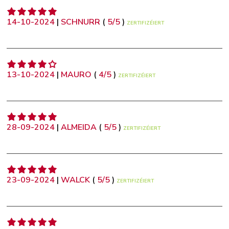
14-10-2024
|
SCHNURR
(
5
/
5
)
ZERTIFIZÉIERT
13-10-2024
|
MAURO
(
4
/
5
)
ZERTIFIZÉIERT
28-09-2024
|
ALMEIDA
(
5
/
5
)
ZERTIFIZÉIERT
23-09-2024
|
WALCK
(
5
/
5
)
ZERTIFIZÉIERT