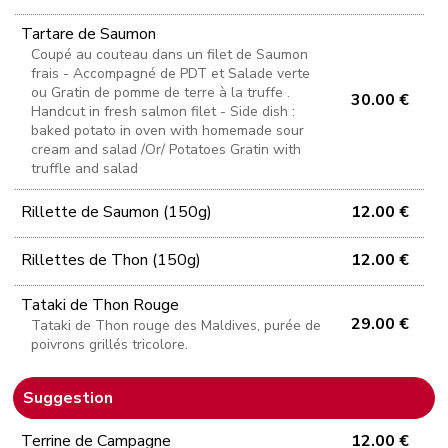
Tartare de Saumon
Coupé au couteau dans un filet de Saumon
frais - Accompagné de PDT et Salade verte
ou Gratin de pomme de terre à la truffe .
30.00 €
Handcut in fresh salmon filet - Side dish :
baked potato in oven with homemade sour
cream and salad /Or/ Potatoes Gratin with
truffle and salad
Rillette de Saumon (150g)
12.00 €
Rillettes de Thon (150g)
12.00 €
Tataki de Thon Rouge
29.00 €
Tataki de Thon rouge des Maldives, purée de
poivrons grillés tricolore.
Suggestion
Terrine de Campagne
12.00 €