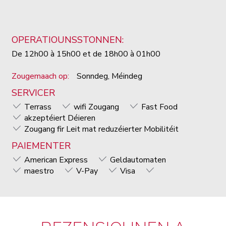
OPERATIOUNSSTONNEN:
De 12h00 à 15h00 et de 18h00 à 01h00
Zougemaach op:
Sonndeg, Méindeg
SERVICER
Terrass
wifi Zougang
Fast Food
akzeptéiert Déieren
Zougang fir Leit mat reduzéierter Mobilitéit
PAIEMENTER
American Express
Geldautomaten
maestro
V-Pay
Visa