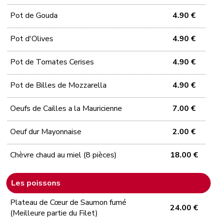
Pot de Gouda
4.90 €
Pot d'Olives
4.90 €
Pot de Tomates Cerises
4.90 €
Pot de Billes de Mozzarella
4.90 €
Oeufs de Cailles a la Mauricienne
7.00 €
Oeuf dur Mayonnaise
2.00 €
Chèvre chaud au miel (8 pièces)
18.00 €
Les poissons
Plateau de Cœur de Saumon fumé
24.00 €
(Meilleure partie du Filet)