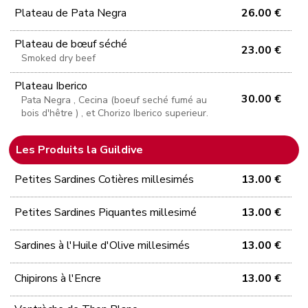
Plateau de Pata Negra
26.00 €
Plateau de bœuf séché
23.00 €
Smoked dry beef
Plateau Iberico
30.00 €
Pata Negra , Cecina (boeuf seché fumé au
bois d'hêtre ) , et Chorizo Iberico superieur.
Les Produits la Guildive
Petites Sardines Cotières millesimés
13.00 €
Petites Sardines Piquantes millesimé
13.00 €
Sardines à l'Huile d'Olive millesimés
13.00 €
Chipirons à l'Encre
13.00 €