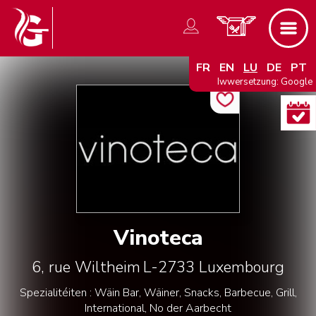
FR
EN
LU
DE
PT
Iwwersetzung: Google
Vinoteca
6, rue Wiltheim
L-2733
Luxembourg
Spezialitéiten : Wäin Bar, Wäiner, Snacks, Barbecue, Grill,
International, No der Aarbecht