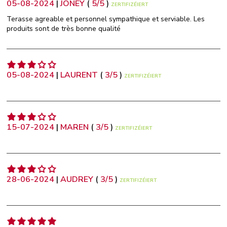
05-08-2024
|
JONEY
(
5
/
5
)
ZERTIFIZÉIERT
Terasse agreable et personnel sympathique et serviable. Les
produits sont de très bonne qualité
05-08-2024
|
LAURENT
(
3
/
5
)
ZERTIFIZÉIERT
15-07-2024
|
MAREN
(
3
/
5
)
ZERTIFIZÉIERT
28-06-2024
|
AUDREY
(
3
/
5
)
ZERTIFIZÉIERT