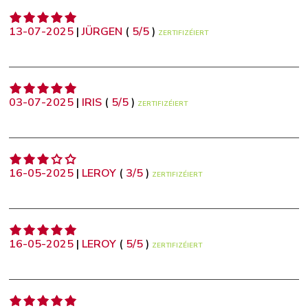
13-07-2025
|
JÜRGEN
(
5
/
5
)
ZERTIFIZÉIERT
03-07-2025
|
IRIS
(
5
/
5
)
ZERTIFIZÉIERT
16-05-2025
|
LEROY
(
3
/
5
)
ZERTIFIZÉIERT
16-05-2025
|
LEROY
(
5
/
5
)
ZERTIFIZÉIERT