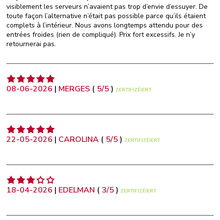
visiblement les serveurs n’avaient pas trop d’envie d’essuyer. De
toute façon l’alternative n’était pas possible parce qu’ils étaient
complets à l’intérieur. Nous avons longtemps attendu pour des
entrées froides (rien de compliqué). Prix fort excessifs. Je n’y
retournerai pas.
08-06-2026
|
MERGES
(
5
/
5
)
ZERTIFIZÉIERT
22-05-2026
|
CAROLINA
(
5
/
5
)
ZERTIFIZÉIERT
18-04-2026
|
EDELMAN
(
3
/
5
)
ZERTIFIZÉIERT