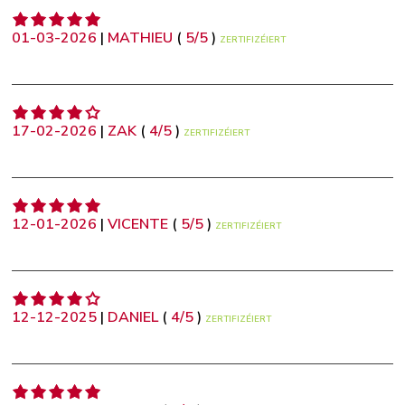
01-03-2026
|
MATHIEU
(
5
/
5
)
ZERTIFIZÉIERT
17-02-2026
|
ZAK
(
4
/
5
)
ZERTIFIZÉIERT
12-01-2026
|
VICENTE
(
5
/
5
)
ZERTIFIZÉIERT
12-12-2025
|
DANIEL
(
4
/
5
)
ZERTIFIZÉIERT