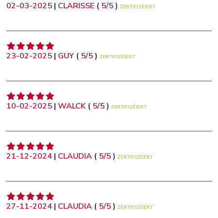
02-03-2025
|
CLARISSE
(
5
/
5
)
ZERTIFIZÉIERT
23-02-2025
|
GUY
(
5
/
5
)
ZERTIFIZÉIERT
10-02-2025
|
WALCK
(
5
/
5
)
ZERTIFIZÉIERT
21-12-2024
|
CLAUDIA
(
5
/
5
)
ZERTIFIZÉIERT
27-11-2024
|
CLAUDIA
(
5
/
5
)
ZERTIFIZÉIERT