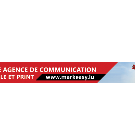
RÉSULTAT DE LA RECHERCHE
L'APPUNTAMENTO
RISTORANTE