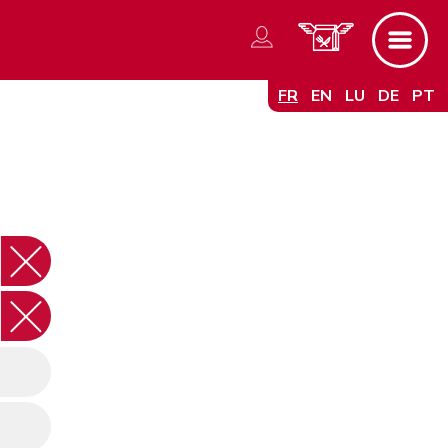
FR
EN
LU
DE
PT