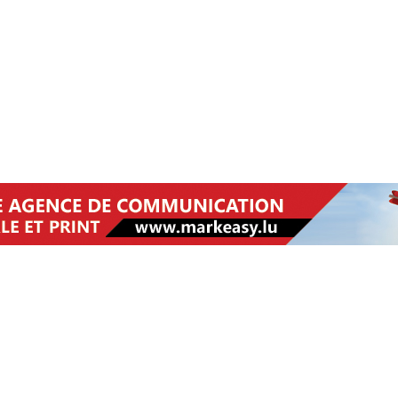
RÉSULTAT DE LA RECHERCHE
TRëNTENGER STUFF