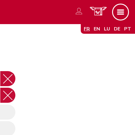
FR
EN
LU
DE
PT