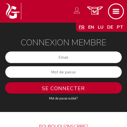
FR
EN
LU
DE
PT
CONNEXION MEMBRE
Mot de passe oublié?
POURQUOI S'INSCRIRE?