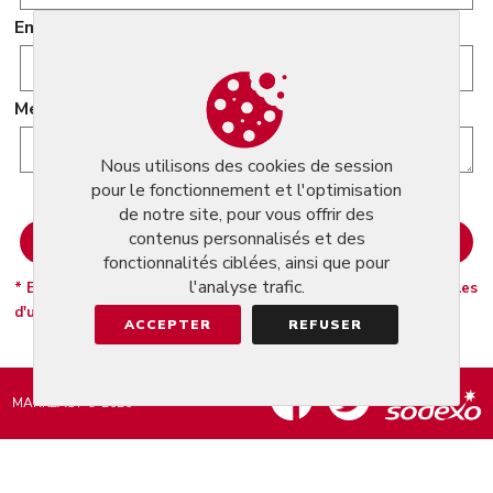
Email
Message
Nous utilisons des cookies de session
pour le fonctionnement et l'optimisation
de notre site, pour vous offrir des
contenus personnalisés et des
fonctionnalités ciblées, ainsi que pour
l'analyse trafic.
* En cliquant sur Envoyer vous acceptez nosconditions générales
d'utilisation.
ACCEPTER
REFUSER
MARKEASY © 2026