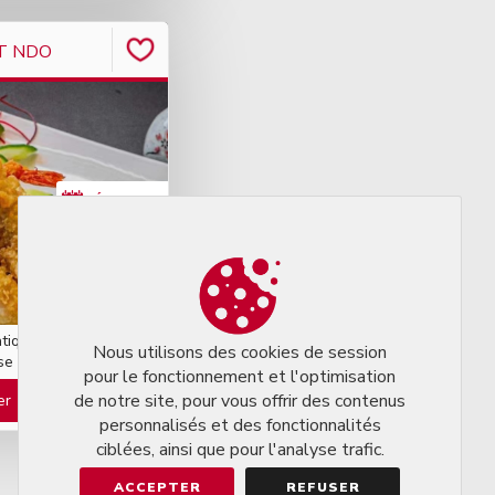
T NDO
RÉSERVER
APPELER
atique, Japonaise,
Nous utilisons des cookies de session
se
pour le fonctionnement et l'optimisation
de notre site, pour vous offrir des contenus
er
personnalisés et des fonctionnalités
ciblées, ainsi que pour l'analyse trafic.
ACCEPTER
REFUSER