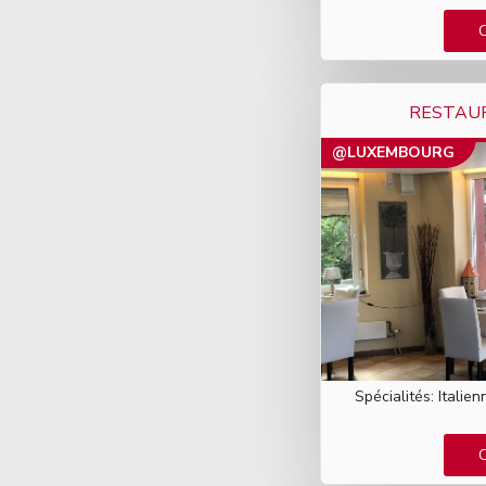
RESTAUR
@LUXEMBOURG
Spécialités: Italie