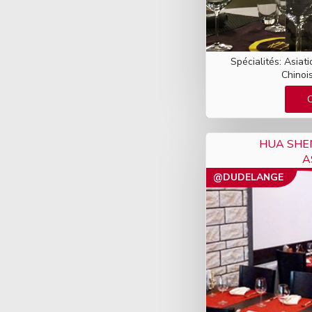
Spécialités: Asiat
Chinois
HUA SHE
A
@DUDELANGE