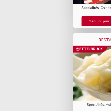
Spécialités: Chino
Menu du jour
REST
@ETTELBRUCK
Spécialités: As