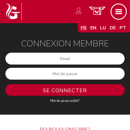
FR
EN
LU
DE
PT
CONNEXION MEMBRE
Mot de passe oublié?
POURQUOI S'INSCRIRE?