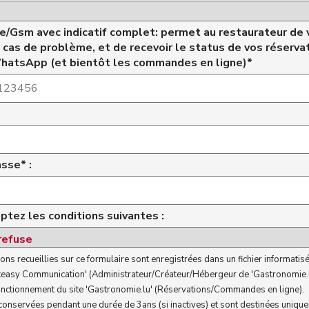
/Gsm avec indicatif complet: permet au restaurateur de 
n cas de problème, et de recevoir le status de vos réserva
WhatsApp (et bientôt les commandes en ligne)*
sse* :
ptez les conditions suivantes :
ons recueillies sur ce formulaire sont enregistrées dans un fichier informatisé
keasy Communication' (Administrateur/Créateur/Hébergeur de 'Gastronomie.l
onctionnement du site 'Gastronomie.lu' (Réservations/Commandes en ligne).
 conservées pendant une durée de 3ans (si inactives) et sont destinées uniqu