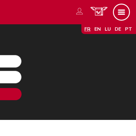
FR
EN
LU
DE
PT