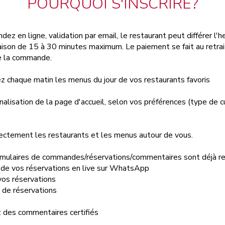
POURQUOI S'INSCRIRE?
z en ligne, validation par email, le restaurant peut différer l'h
vraison de 15 à 30 minutes maximum. Le paiement se fait au retrai
de la commande.
 chaque matin les menus du jour de vos restaurants favoris
alisation de la page d'accueil, selon vos préférences (type de cu
rectement les restaurants et les menus autour de vous.
mulaires de commandes/réservations/commentaires sont déjà r
de vos réservations en live sur WhatsApp
os réservations
de réservations
 des commentaires certifiés