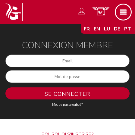
FR
EN
LU
DE
PT
CONNEXION MEMBRE
Mot de passe oublié?
POURQUOI S'INSCRIRE?