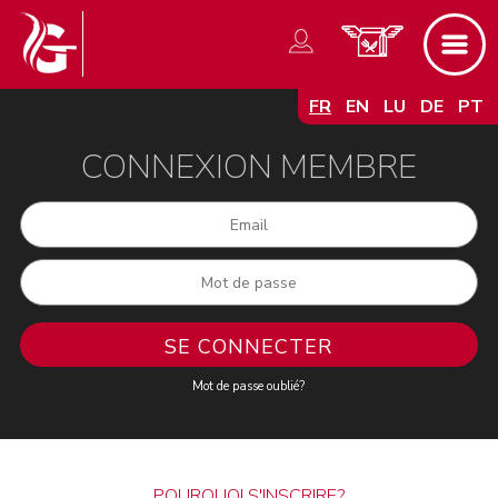
FR
EN
LU
DE
PT
CONNEXION MEMBRE
Mot de passe oublié?
POURQUOI S'INSCRIRE?