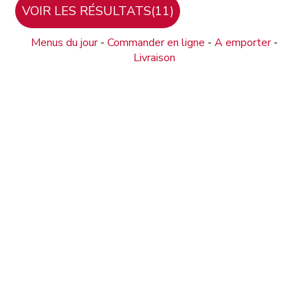
Menus du jour
-
Commander en ligne
-
A emporter
-
Livraison