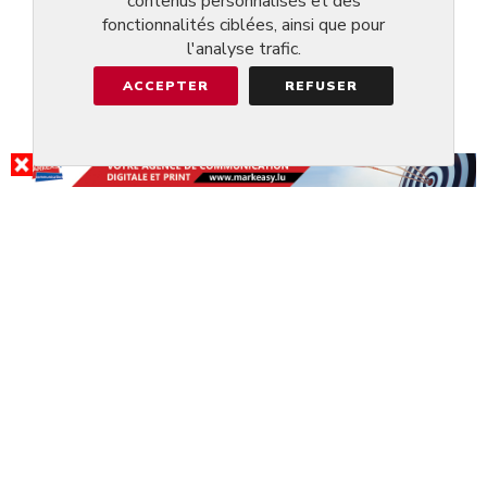
contenus personnalisés et des
fonctionnalités ciblées, ainsi que pour
l'analyse trafic.
ACCEPTER
REFUSER
RÉSULTAT DE LA RECHERCHE
RESTAURANT PIZZERIA
AUBERGE...
@HOWALD
4.8/5