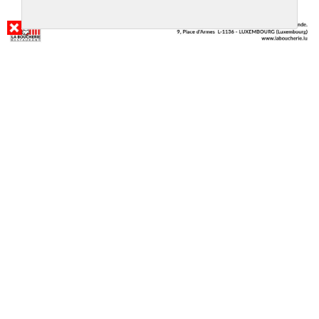
RÉSULTAT DE LA RECHERCHE
LE PANAME
@LUXEMBOURG
APPELER