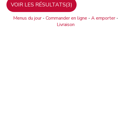
Menus du jour
-
Commander en ligne
-
A emporter
-
Livraison