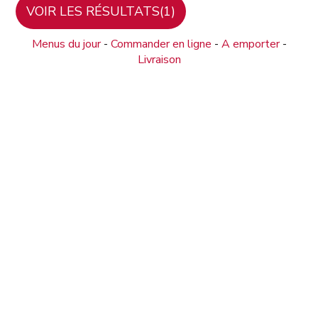
Menus du jour
-
Commander en ligne
-
A emporter
-
Livraison