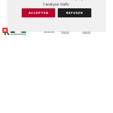
l'analyse trafic.
ACCEPTER
REFUSER
RÉSULTAT DE LA RECHERCHE
RESTAURANT BRASSERIE
BOSSO
@LUXEMBOURG
RÉSERVER