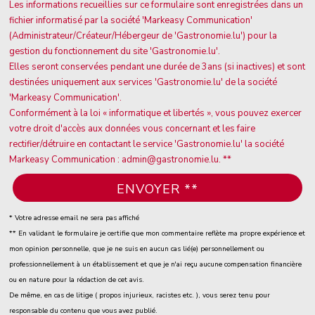
Les informations recueillies sur ce formulaire sont enregistrées dans un
fichier informatisé par la société 'Markeasy Communication'
(Administrateur/Créateur/Hébergeur de 'Gastronomie.lu') pour la
gestion du fonctionnement du site 'Gastronomie.lu'.
Elles seront conservées pendant une durée de 3ans (si inactives) et sont
destinées uniquement aux services 'Gastronomie.lu' de la société
'Markeasy Communication'.
Conformément à la loi « informatique et libertés », vous pouvez exercer
votre droit d'accès aux données vous concernant et les faire
rectifier/détruire en contactant le service 'Gastronomie.lu' la société
Markeasy Communication : admin@gastronomie.lu. **
* Votre adresse email ne sera pas affiché
** En validant le formulaire je certifie que mon commentaire reflète ma propre expérience et
mon opinion personnelle, que je ne suis en aucun cas lié(e) personnellement ou
professionnellement à un établissement et que je n'ai reçu aucune compensation financière
ou en nature pour la rédaction de cet avis.
De même, en cas de litige ( propos injurieux, racistes etc. ), vous serez tenu pour
responsable du contenu que vous avez publié.