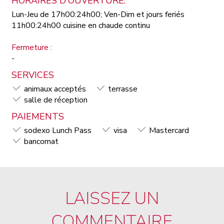
HORAIRES D'OUVERTURE:
Lun-Jeu de 17h00:24h00; Ven-Dim et jours feriés
11h00:24h00 cuisine en chaude continu
Fermeture :
-
SERVICES
animaux acceptés
terrasse
salle de réception
PAIEMENTS
sodexo Lunch Pass
visa
Mastercard
bancomat
LAISSEZ UN
COMMENTAIRE