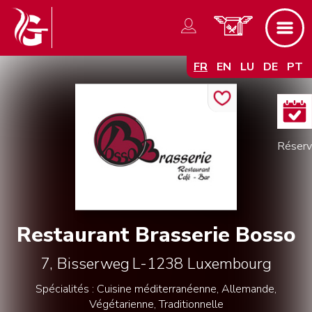
FR
EN
LU
DE
PT
Restaurant Brasserie Bosso
7, Bisserweg
L-1238
Luxembourg
Spécialités : Cuisine méditerranéenne, Allemande,
Végétarienne, Traditionnelle