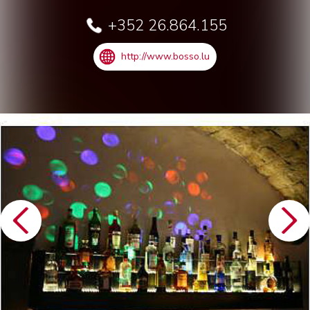
+352 26.864.155
http://www.bosso.lu