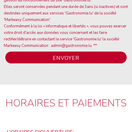
gestion du fonctionnement du site 'Gastronomie.lu'.
Elles seront conservées pendant une durée de 3ans (si inactives) et sont
destinées uniquement aux services 'Gastronomie.lu' de la société
'Markeasy Communication'.
Conformément à la loi « informatique et libertés », vous pouvez exercer
votre droit d'accès aux données vous concernant et les faire
rectifier/détruire en contactant le service 'Gastronomie.lu' la société
Markeasy Communication : admin@gastronomie.lu. **
HORAIRES ET PAIEMENTS