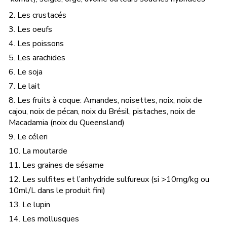
2. Les crustacés
3. Les oeufs
4. Les poissons
5. Les arachides
6. Le soja
7. Le lait
8. Les fruits à coque: Amandes, noisettes, noix, noix de
cajou, noix de pécan, noix du Brésil, pistaches, noix de
Macadamia (noix du Queensland)
9. Le céleri
10. La moutarde
11. Les graines de sésame
12. Les sulfites et l’anhydride sulfureux (si >10mg/kg ou
10ml/L dans le produit fini)
13. Le lupin
14. Les mollusques