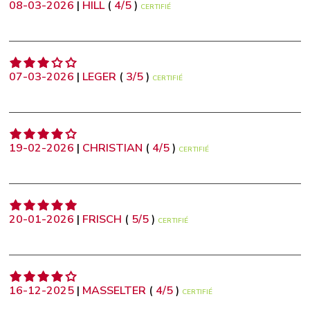
08-03-2026
|
HILL
(
4
/
5
)
CERTIFIÉ
07-03-2026
|
LEGER
(
3
/
5
)
CERTIFIÉ
19-02-2026
|
CHRISTIAN
(
4
/
5
)
CERTIFIÉ
20-01-2026
|
FRISCH
(
5
/
5
)
CERTIFIÉ
16-12-2025
|
MASSELTER
(
4
/
5
)
CERTIFIÉ