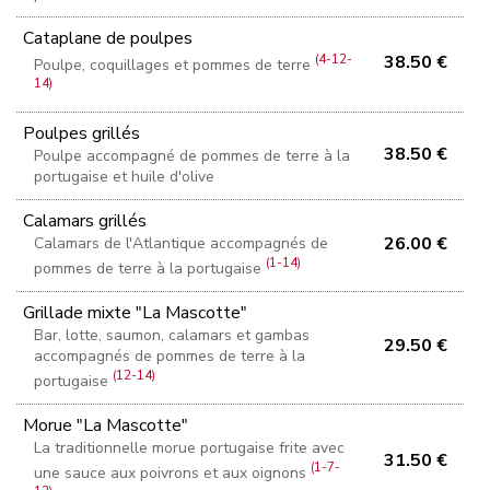
Cataplane de poulpes
(4-12-
38.50 €
Poulpe, coquillages et pommes de terre
14)
Poulpes grillés
38.50 €
Poulpe accompagné de pommes de terre à la
portugaise et huile d'olive
Calamars grillés
26.00 €
Calamars de l'Atlantique accompagnés de
(1-14)
pommes de terre à la portugaise
Grillade mixte "La Mascotte"
Bar, lotte, saumon, calamars et gambas
29.50 €
accompagnés de pommes de terre à la
(12-14)
portugaise
Morue "La Mascotte"
La traditionnelle morue portugaise frite avec
31.50 €
(1-7-
une sauce aux poivrons et aux oignons