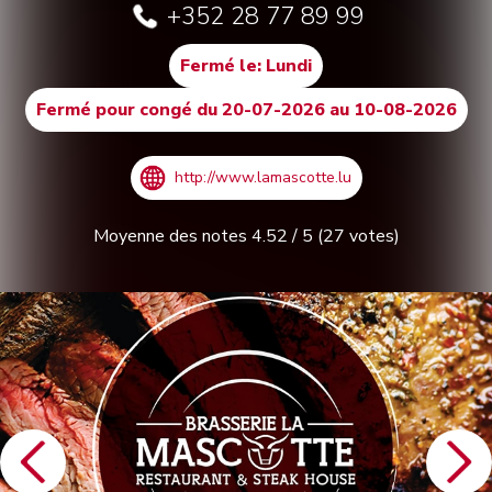
+352 28 77 89 99
Fermé le: Lundi
Fermé pour congé du 20-07-2026 au 10-08-2026
http://www.lamascotte.lu
Moyenne des notes
4.52
/
5
(
27
votes)