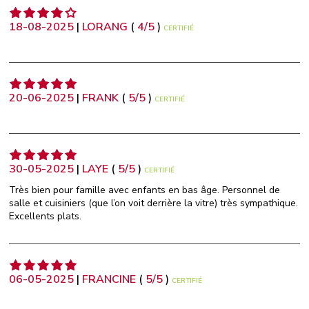
18-08-2025
|
LORANG
(
4
/
5
)
CERTIFIÉ
20-06-2025
|
FRANK
(
5
/
5
)
CERTIFIÉ
30-05-2025
|
LAYE
(
5
/
5
)
CERTIFIÉ
Très bien pour famille avec enfants en bas âge. Personnel de
salle et cuisiniers (que l’on voit derrière la vitre) très sympathique.
Excellents plats.
06-05-2025
|
FRANCINE
(
5
/
5
)
CERTIFIÉ