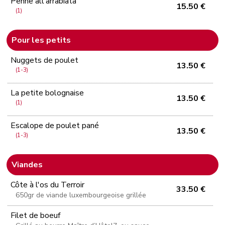
Penne all'arrabiata
15.50 €
(1)
Pour les petits
Nuggets de poulet
13.50 €
(1-3)
La petite bolognaise
13.50 €
(1)
Escalope de poulet pané
13.50 €
(1-3)
Viandes
Côte à l'os du Terroir
33.50 €
650gr de viande luxembourgeoise grillée
Filet de boeuf