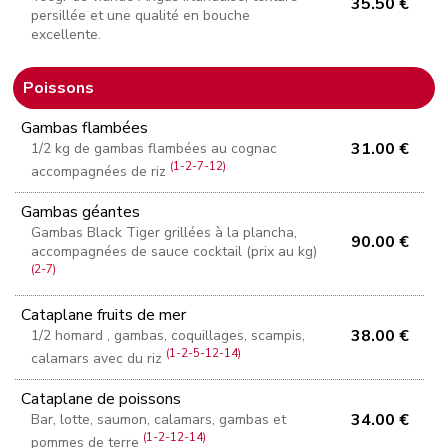
35.50 €
persillée et une qualité en bouche
excellente.
Poissons
Gambas flambées
31.00 €
1/2 kg de gambas flambées au cognac
(1-2-7-12)
accompagnées de riz
Gambas géantes
Gambas Black Tiger grillées à la plancha,
90.00 €
accompagnées de sauce cocktail (prix au kg)
(2-7)
Cataplane fruits de mer
38.00 €
1/2 homard , gambas, coquillages, scampis,
(1-2-5-12-14)
calamars avec du riz
Cataplane de poissons
34.00 €
Bar, lotte, saumon, calamars, gambas et
(1-2-12-14)
pommes de terre