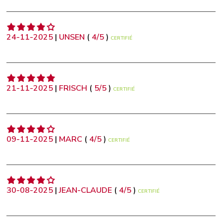
24-11-2025
|
UNSEN
(
4
/
5
)
CERTIFIÉ
21-11-2025
|
FRISCH
(
5
/
5
)
CERTIFIÉ
09-11-2025
|
MARC
(
4
/
5
)
CERTIFIÉ
30-08-2025
|
JEAN-CLAUDE
(
4
/
5
)
CERTIFIÉ