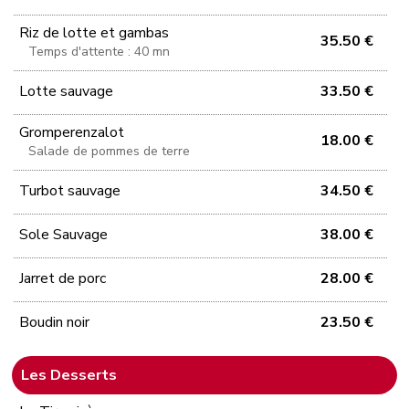
Riz de lotte et gambas
35.50 €
Temps d'attente : 40 mn
Lotte sauvage
33.50 €
Gromperenzalot
18.00 €
Salade de pommes de terre
Turbot sauvage
34.50 €
Sole Sauvage
38.00 €
Jarret de porc
28.00 €
Boudin noir
23.50 €
Les Desserts