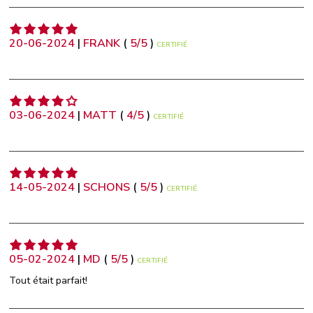
20-06-2024
|
FRANK
(
5
/
5
)
CERTIFIÉ
03-06-2024
|
MATT
(
4
/
5
)
CERTIFIÉ
14-05-2024
|
SCHONS
(
5
/
5
)
CERTIFIÉ
05-02-2024
|
MD
(
5
/
5
)
CERTIFIÉ
Tout était parfait!