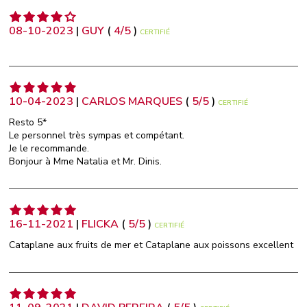
08-10-2023
|
GUY
(
4
/
5
)
CERTIFIÉ
10-04-2023
|
CARLOS MARQUES
(
5
/
5
)
CERTIFIÉ
Resto 5*
Le personnel très sympas et compétant.
Je le recommande.
Bonjour à Mme Natalia et Mr. Dinis.
16-11-2021
|
FLICKA
(
5
/
5
)
CERTIFIÉ
Cataplane aux fruits de mer et Cataplane aux poissons excellent