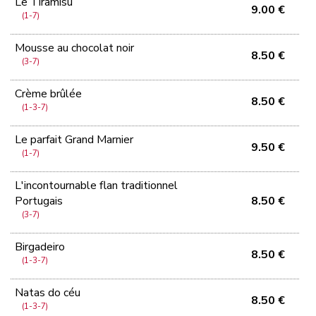
Le Tiramisù
9.00 €
(1-7)
Mousse au chocolat noir
8.50 €
(3-7)
Crème brûlée
8.50 €
(1-3-7)
Le parfait Grand Marnier
9.50 €
(1-7)
L'incontournable flan traditionnel
Portugais
8.50 €
(3-7)
Birgadeiro
8.50 €
(1-3-7)
Natas do céu
8.50 €
(1-3-7)