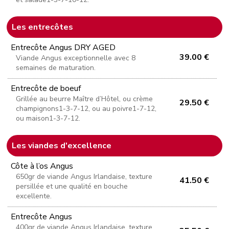
Les entrecôtes
Entrecôte Angus DRY AGED
39.00 €
Viande Angus exceptionnelle avec 8
semaines de maturation.
Entrecôte de boeuf
Grillée au beurre Maître d’Hôtel, ou crème
29.50 €
champignons1-3-7-12, ou au poivre1-7-12,
ou maison1-3-7-12.
Les viandes d'excellence
Côte à l’os Angus
650gr de viande Angus Irlandaise, texture
41.50 €
persillée et une qualité en bouche
excellente.
Entrecôte Angus
400gr de viande Angus Irlandaise, texture