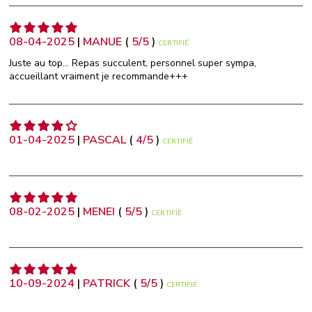
08-04-2025
|
MANUE
(
5
/
5
)
CERTIFIÉ
Juste au top... Repas succulent, personnel super sympa,
accueillant vraiment je recommande+++
01-04-2025
|
PASCAL
(
4
/
5
)
CERTIFIÉ
08-02-2025
|
MENEI
(
5
/
5
)
CERTIFIÉ
10-09-2024
|
PATRICK
(
5
/
5
)
CERTIFIÉ