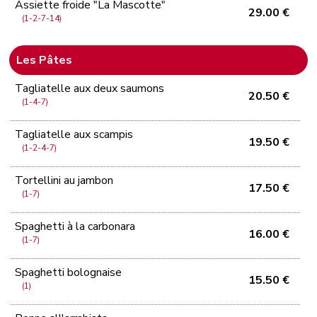
Assiette froide "La Mascotte"
29.00 €
(1-2-7-14)
Les Pâtes
Tagliatelle aux deux saumons
20.50 €
(1-4-7)
Tagliatelle aux scampis
19.50 €
(1-2-4-7)
Tortellini au jambon
17.50 €
(1-7)
Spaghetti à la carbonara
16.00 €
(1-7)
Spaghetti bolognaise
15.50 €
(1)