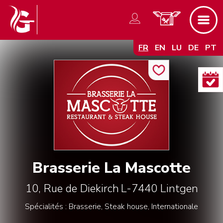
FR
EN
LU
DE
PT
Brasserie La Mascotte
10, Rue de Diekirch
L-7440
Lintgen
Spécialités : Brasserie, Steak house, Internationale