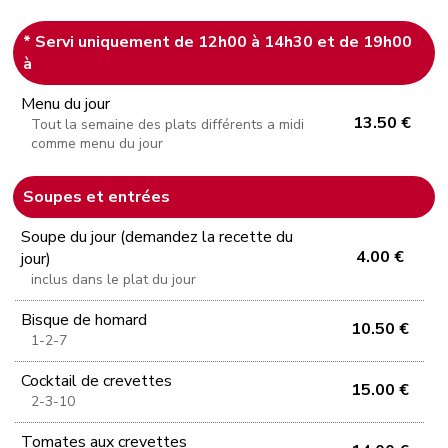
* Servi uniquement de 12h00 à 14h30 et de 19h00
à
Menu du jour
13.50 €
Tout la semaine des plats différents a midi
comme menu du jour
Soupes et entrées
Soupe du jour (demandez la recette du
4.00 €
jour)
inclus dans le plat du jour
Bisque de homard
10.50 €
1-2-7
Cocktail de crevettes
15.00 €
2-3-10
Tomates aux crevettes