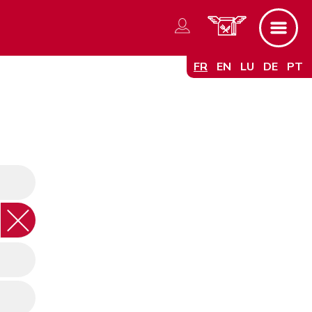
FR
EN
LU
DE
PT