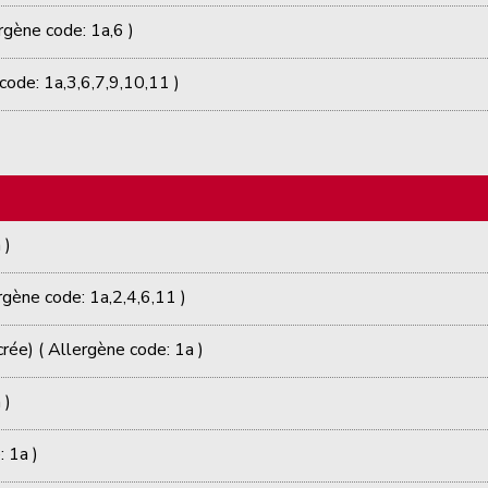
rgène code: 1a,6 )
code: 1a,3,6,7,9,10,11 )
 )
rgène code: 1a,2,4,6,11 )
rée) ( Allergène code: 1a )
 )
: 1a )