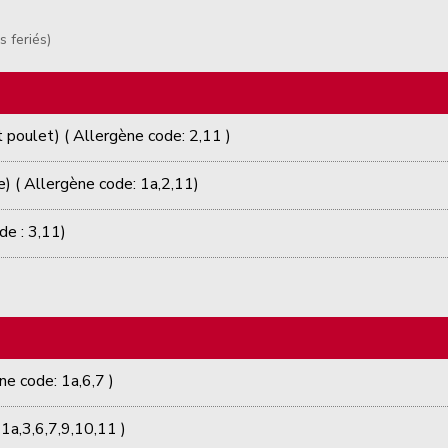
s feriés)
poulet) ( Allergène code: 2,11 )
 ( Allergène code: 1a,2,11)
de : 3,11)
ne code: 1a,6,7 )
1a,3,6,7,9,10,11 )