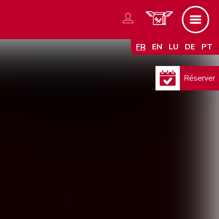
FR
EN
LU
DE
PT