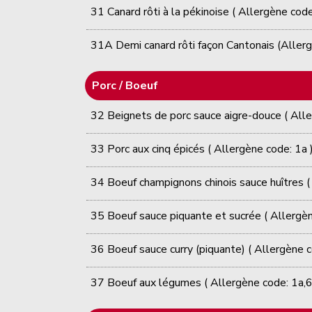
31 Canard rôti à la pékinoise ( Allergène code
31A Demi canard rôti façon Cantonais (Allerg
Porc / Boeuf
32 Beignets de porc sauce aigre-douce ( Alle
33 Porc aux cinq épicés ( Allergène code: 1a 
34 Boeuf champignons chinois sauce huîtres (
35 Boeuf sauce piquante et sucrée ( Allergèn
36 Boeuf sauce curry (piquante) ( Allergène c
37 Boeuf aux légumes ( Allergène code: 1a,6