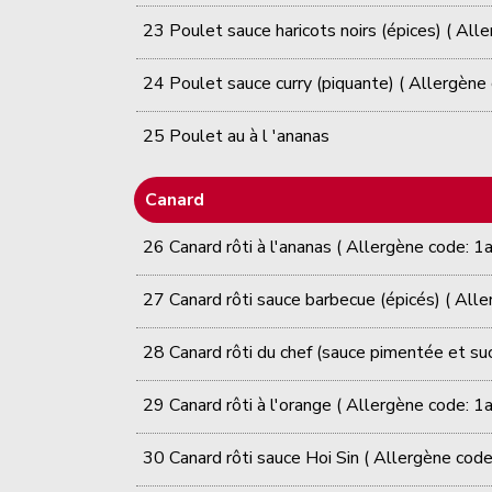
23 Poulet sauce haricots noirs (épices) ( Alle
24 Poulet sauce curry (piquante) ( Allergène 
25 Poulet au à l 'ananas
Canard
26 Canard rôti à l'ananas ( Allergène code: 1a
27 Canard rôti sauce barbecue (épicés) ( Alle
28 Canard rôti du chef (sauce pimentée et suc
29 Canard rôti à l'orange ( Allergène code: 1a
30 Canard rôti sauce Hoi Sin ( Allergène code