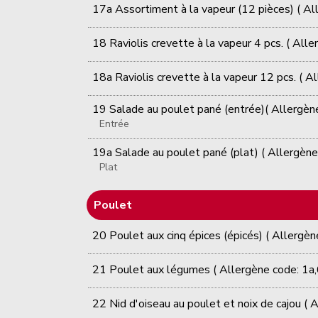
17a Assortiment à la vapeur (12 pièces) ( Al
18 Raviolis crevette à la vapeur 4 pcs. ( Alle
18a Raviolis crevette à la vapeur 12 pcs. ( A
19 Salade au poulet pané (entrée)( Allergène
Entrée
19a Salade au poulet pané (plat) ( Allergène
Plat
Poulet
20 Poulet aux cinq épices (épicés) ( Allergèn
21 Poulet aux légumes ( Allergène code: 1a,
22 Nid d'oiseau au poulet et noix de cajou ( A