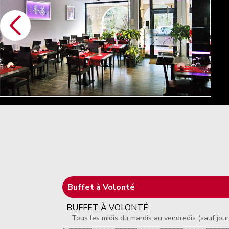
Buffet à Volonté
BUFFET À VOLONTÉ
Tous les midis du mardis au vendredis (sauf jour