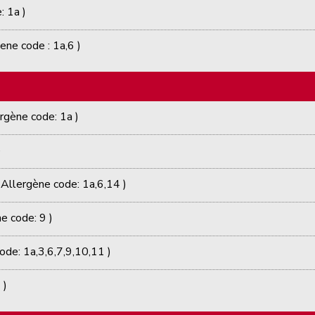
: 1a )
ene code : 1a,6 )
rgène code: 1a )
)
 Allergène code: 1a,6,14 )
e code: 9 )
ode: 1a,3,6,7,9,10,11 )
 )