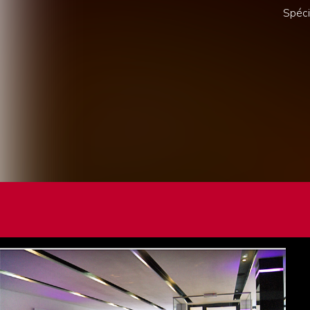
Spéci