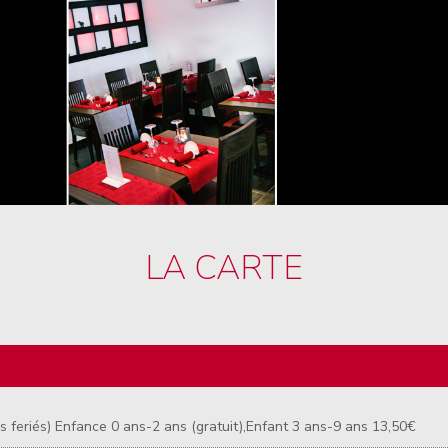
LA CARTE
s feriés) Enfance 0 ans-2 ans (gratuit),Enfant 3 ans-9 ans 13,50€