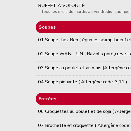
BUFFET À VOLONTÉ
Tous les midis du mardis au vendredis (sauf jour
Soupes
01 Soupe chez Ben (légumes,scampi,boeuf et 
02 Soupe WAN TUN ( Raviolis porc ,crevette)
03 Soupe au poulet et au maïs (Allergène co
04 Soupe piquante ( Allergène code: 3,11 )
Entrées
06 Croquettes au poulet et de soja ( Allergè
07 Brochette et croquette ( Allergène code: 