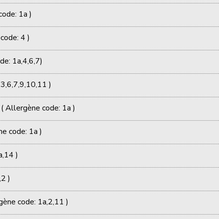
ode: 1a )
code: 4 )
de: 1a,4,6,7)
3,6,7,9,10,11 )
 ( Allergène code: 1a )
ne code: 1a )
a,14 )
2 )
gène code: 1a,2,11 )