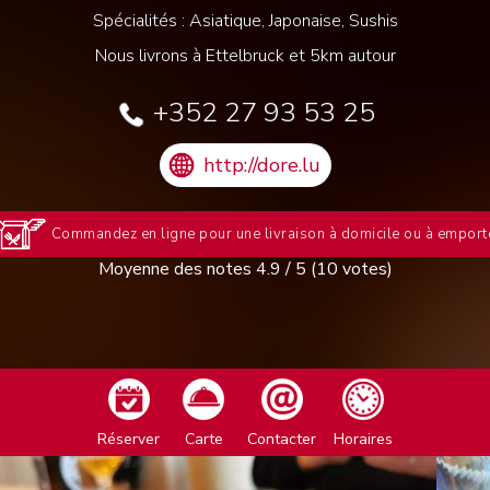
Spécialités : Asiatique, Japonaise, Sushis
Nous livrons à Ettelbruck et 5km autour
+352 27 93 53 25
http://dore.lu
Commandez en ligne pour une livraison à domicile ou à emport
Moyenne des notes
4.9
/
5
(
10
votes)
Réserver
Carte
Contacter
Horaires