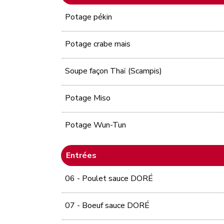
Potage pékin
Potage crabe mais
Soupe façon Thaï (Scampis)
Potage Miso
Potage Wun-Tun
Entrées
06 - Poulet sauce DORÉ
07 - Boeuf sauce DORÉ