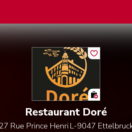
Restaurant Doré
27 Rue Prince Henri
L-9047
Ettelbruc