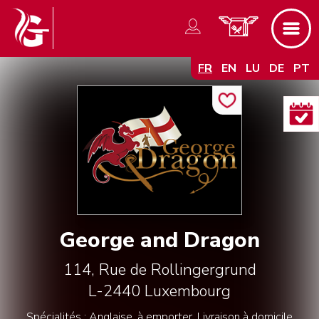
FR
EN
LU
DE
PT
George and Dragon
114, Rue de Rollingergrund
L-2440
Luxembourg
Spécialités : Anglaise, à emporter, Livraison à domicile