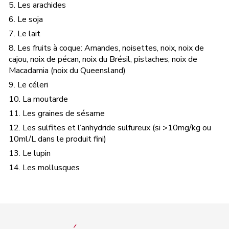
5. Les arachides
6. Le soja
7. Le lait
8. Les fruits à coque: Amandes, noisettes, noix, noix de
cajou, noix de pécan, noix du Brésil, pistaches, noix de
Macadamia (noix du Queensland)
9. Le céleri
10. La moutarde
11. Les graines de sésame
12. Les sulfites et l’anhydride sulfureux (si >10mg/kg ou
10ml/L dans le produit fini)
13. Le lupin
14. Les mollusques