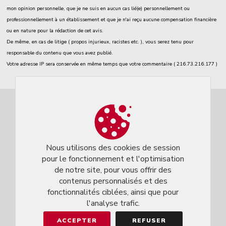
mon opinion personnelle, que je ne suis en aucun cas lié(e) personnellement ou
professionnellement à un établissement et que je n'ai reçu aucune compensation financière
ou en nature pour la rédaction de cet avis.
De même, en cas de litige ( propos injurieux, racistes etc. ), vous serez tenu pour
responsable du contenu que vous avez publié.
Votre adresse IP sera conservée en même temps que votre commentaire ( 216.73.216.177 )
Nous utilisons des cookies de session
pour le fonctionnement et l'optimisation
de notre site, pour vous offrir des
contenus personnalisés et des
fonctionnalités ciblées, ainsi que pour
l'analyse trafic.
ACCEPTER
REFUSER