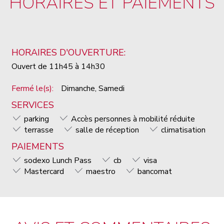
HORAIRES ET PAIEMENTS
HORAIRES D'OUVERTURE:
Ouvert de 11h45 à 14h30
Fermé le(s):
Dimanche, Samedi
SERVICES
parking
Accès personnes à mobilité réduite
terrasse
salle de réception
climatisation
PAIEMENTS
sodexo Lunch Pass
cb
visa
Mastercard
maestro
bancomat