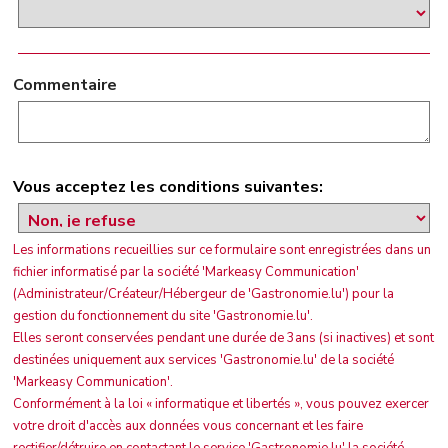
Commentaire
Vous acceptez les conditions suivantes:
Les informations recueillies sur ce formulaire sont enregistrées dans un
fichier informatisé par la société 'Markeasy Communication'
(Administrateur/Créateur/Hébergeur de 'Gastronomie.lu') pour la
gestion du fonctionnement du site 'Gastronomie.lu'.
Elles seront conservées pendant une durée de 3ans (si inactives) et sont
destinées uniquement aux services 'Gastronomie.lu' de la société
'Markeasy Communication'.
Conformément à la loi « informatique et libertés », vous pouvez exercer
votre droit d'accès aux données vous concernant et les faire
rectifier/détruire en contactant le service 'Gastronomie.lu' la société