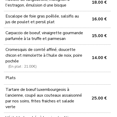
18.00 €
l'estragon, émulsion d une bisque
Escalope de foie gras poêlée, salsifis au
16.00 €
jus de poulet et persil plat
Carpaccio de boeuf, vinaigrette gourmande
15.00 €
parfumée à la truffe et parmesan
Cromesquis de comté affiné, doucette
chicon et mimolette à l'huile de noix, poire
14.00 €
pochée
(En plat : 21.00€)
Plats
Tartare de bœuf luxembourgeois à
l’ancienne, coupé aux couteaux assaisonné
25.00 €
par nos soins, frites fraiches et salade
verte