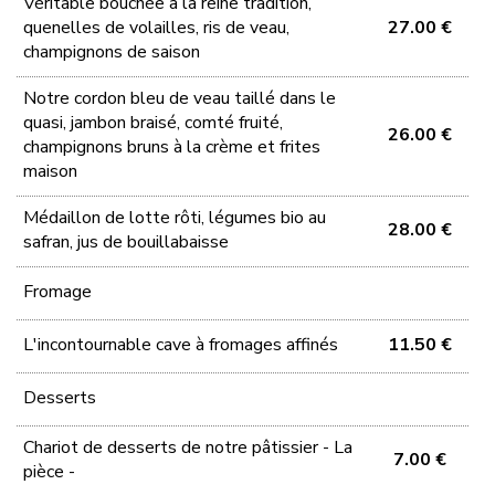
Véritable bouchée à la reine tradition,
quenelles de volailles, ris de veau,
27.00 €
champignons de saison
Notre cordon bleu de veau taillé dans le
quasi, jambon braisé, comté fruité,
26.00 €
champignons bruns à la crème et frites
maison
Médaillon de lotte rôti, légumes bio au
28.00 €
safran, jus de bouillabaisse
Fromage
L'incontournable cave à fromages affinés
11.50 €
Desserts
Chariot de desserts de notre pâtissier - La
7.00 €
pièce -