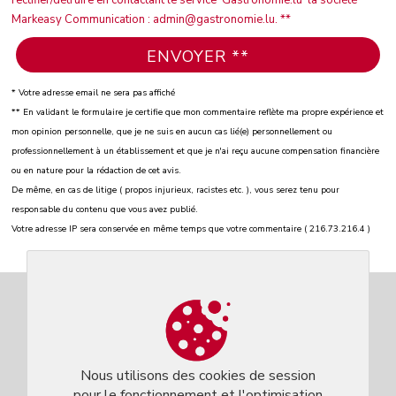
Markeasy Communication : admin@gastronomie.lu. **
* Votre adresse email ne sera pas affiché
** En validant le formulaire je certifie que mon commentaire reflète ma propre expérience et
mon opinion personnelle, que je ne suis en aucun cas lié(e) personnellement ou
professionnellement à un établissement et que je n'ai reçu aucune compensation financière
ou en nature pour la rédaction de cet avis.
De même, en cas de litige ( propos injurieux, racistes etc. ), vous serez tenu pour
responsable du contenu que vous avez publié.
Votre adresse IP sera conservée en même temps que votre commentaire ( 216.73.216.4 )
Nous utilisons des cookies de session
pour le fonctionnement et l'optimisation