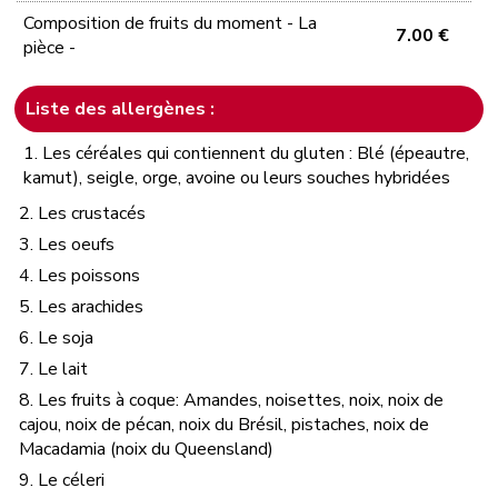
Composition de fruits du moment - La
7.00 €
pièce -
Liste des allergènes :
1. Les céréales qui contiennent du gluten : Blé (épeautre,
kamut), seigle, orge, avoine ou leurs souches hybridées
2. Les crustacés
3. Les oeufs
4. Les poissons
5. Les arachides
6. Le soja
7. Le lait
8. Les fruits à coque: Amandes, noisettes, noix, noix de
cajou, noix de pécan, noix du Brésil, pistaches, noix de
Macadamia (noix du Queensland)
9. Le céleri