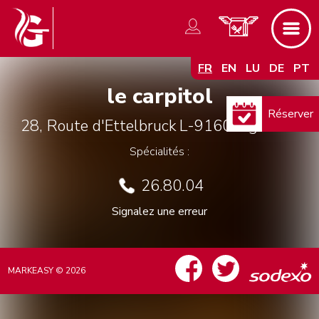
FR
EN
LU
DE
PT
le carpitol
Réserver
28, Route d'Ettelbruck
L-9160
Ingeldorf
Spécialités :
26.80.04
Signalez une erreur
MARKEASY © 2026