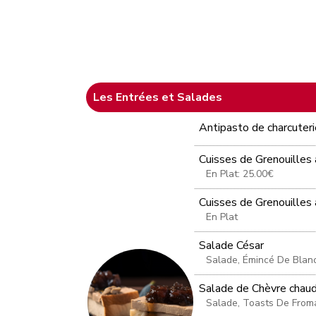
Les Entrées et Salades
Antipasto de charcuter
Cuisses de Grenouilles a
En Plat: 25.00€
Cuisses de Grenouilles a
En Plat
Salade César
Salade, Émincé De Blanc
Salade de Chèvre chaud
Salade, Toasts De Fro