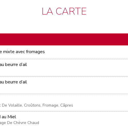
LA CARTE
ie mixte avec fromages
u beurre d’ail
u beurre d’ail
 De Volaille, Croûtons, Fromage, Câpres
 au Miel
mage De Chèvre Chaud