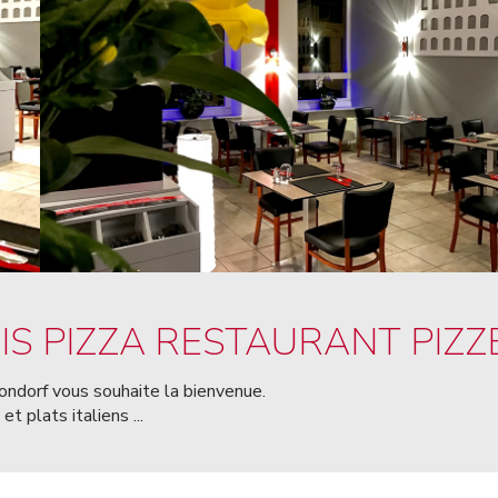
IS PIZZA RESTAURANT PIZZ
ondorf vous souhaite la bienvenue.
t plats italiens ...