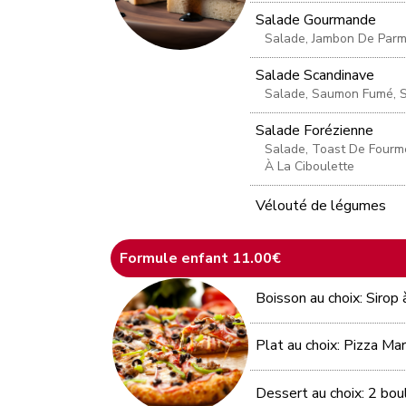
Salade Gourmande
Salade, Jambon De Parm
Salade Scandinave
Salade, Saumon Fumé, S
Salade Forézienne
Salade, Toast De Fourm
À La Ciboulette
Vélouté de légumes
Formule enfant 11.00€
Boisson au choix: Sirop à
Plat au choix: Pizza M
Dessert au choix: 2 bou