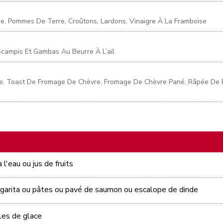
e, Pommes De Terre, Croûtons, Lardons, Vinaigre À La Framboise
campis Et Gambas Au Beurre À L’ail
e, Toast De Fromage De Chèvre, Fromage De Chèvre Pané, Râpée De
 l'eau ou jus de fruits
argarita ou pâtes ou pavé de saumon ou escalope de dinde
les de glace