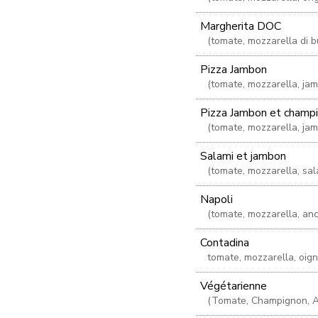
Margherita DOC
(tomate, mozzarella di b
Pizza Jambon
(tomate, mozzarella, ja
Pizza Jambon et champ
(tomate, mozzarella, ja
Salami et jambon
(tomate, mozzarella, sal
Napoli
(tomate, mozzarella, anc
Contadina
tomate, mozzarella, oig
Végétarienne
(Tomate, Champignon, Ar