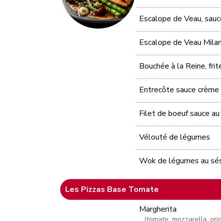
Escalope de Veau, sau
Escalope de Veau Milan
Bouchée à la Reine, fri
Entrecôte sauce crème c
Filet de boeuf sauce a
Vélouté de légumes
Wok de légumes au s
Les Pizzas Base Tomate
Margherita
(tomate, mozzarella, ori