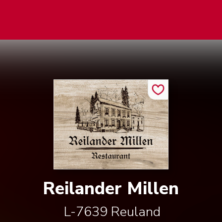
Reilander Millen
L-7639
Reuland