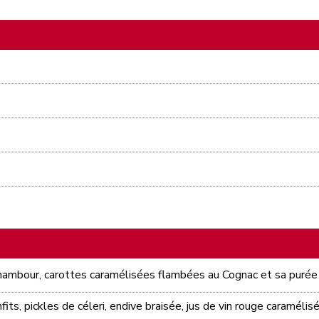
opinambour, carottes caramélisées flambées au Cognac et sa puré
fits, pickles de céleri, endive braisée, jus de vin rouge caramélis