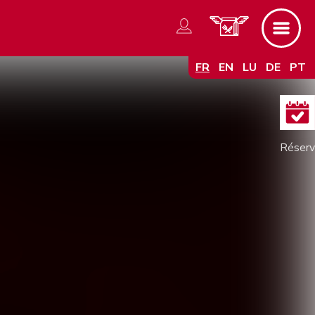
FR
EN
LU
DE
PT