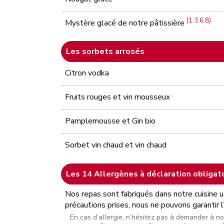
(1.3.6.8)
Mystère glacé de notre pâtissière
Les sorbets arrosés
Citron vodka
Fruits rouges et vin mousseux
Pamplemousse et Gin bio
Sorbet vin chaud et vin chaud
Les 14 Allergènes à déclaration obligat
Nos repas sont fabriqués dans notre cuisine u
précautions prises, nous ne pouvons garantir 
En cas d’allergie, n’hésitez pas à demander à n