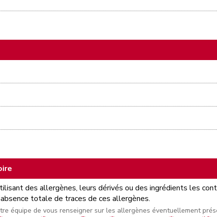
oire
tilisant des allergènes, leurs dérivés ou des ingrédients les co
l’absence totale de traces de ces allergènes.
otre équipe de vous renseigner sur les allergènes éventuellement prése