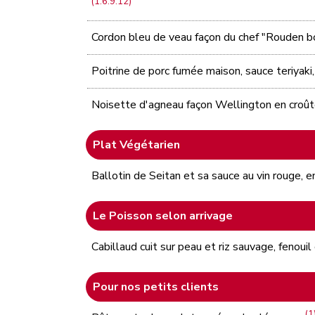
(1.6.9.12)
Cordon bleu de veau façon du chef "Rouden 
Poitrine de porc fumée maison, sauce teriyak
Noisette d'agneau façon Wellington en croût
Plat Végétarien
Ballotin de Seitan et sa sauce au vin rouge,
Le Poisson selon arrivage
Cabillaud cuit sur peau et riz sauvage, fenoui
Pour nos petits clients
(1