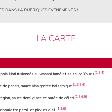
ES DANS LA RUBRIQUES EVENEMENTS !
LA CARTE
(1.6.4)
 pois Nori fusionnés au wasabi fumé et sa sauce Youzu
(1.3.5.6)
ée de panais, sauce vinaigrette balsamique
(1.3.6.9)
 région, sauce demi glace et purée de céleri
(1.3.6)
iboulette persil et pickles d'ail