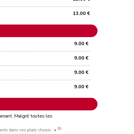
13.00 €
9.00 €
9.00 €
9.00 €
9.00 €
ntenant. Malgré toutes les
(1)
nts dans vos plats choisis : •