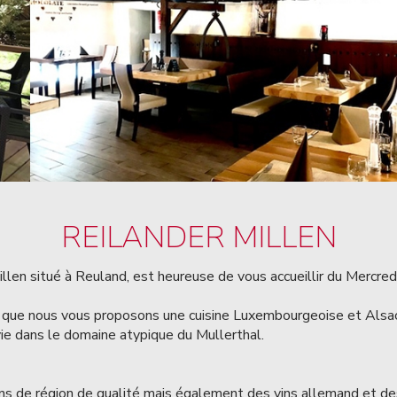
REILANDER MILLEN
llen situé à Reuland, est heureuse de vous accueillir du Mercred
 que nous vous proposons une cuisine Luxembourgeoise et Alsaci
vie dans le domaine atypique du Mullerthal.
ns de région de qualité mais également des vins allemand et des