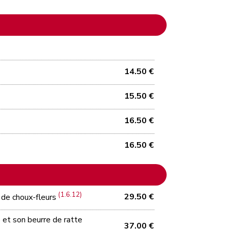
14.50 €
15.50 €
16.50 €
16.50 €
(1.6.12)
29.50 €
e de choux-fleurs
é et son beurre de ratte
37.00 €