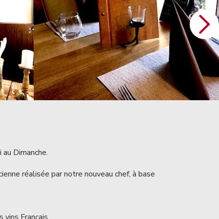
i au Dimanche.
enne réalisée par notre nouveau chef, à base
 vins Français.