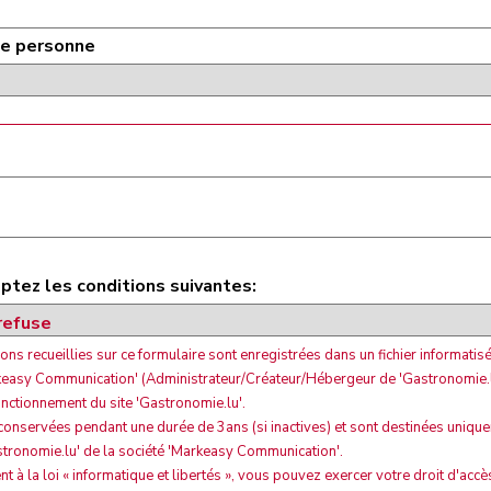
e personne
ptez les conditions suivantes:
ons recueillies sur ce formulaire sont enregistrées dans un fichier informatisé
keasy Communication' (Administrateur/Créateur/Hébergeur de 'Gastronomie.l
onctionnement du site 'Gastronomie.lu'.
 conservées pendant une durée de 3ans (si inactives) et sont destinées uniqu
stronomie.lu' de la société 'Markeasy Communication'.
à la loi « informatique et libertés », vous pouvez exercer votre droit d'accè