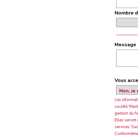
Nombre d
Message
Vous acce
Les informati
société 'Mar
gestion du f
Elles seront
services 'Ga
Conformément 