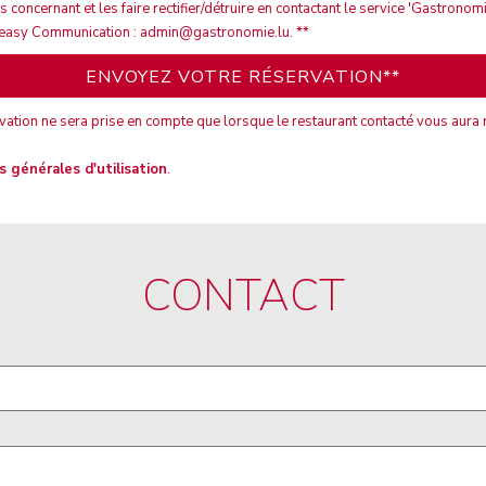
concernant et les faire rectifier/détruire en contactant le service 'Gastronomie
easy Communication : admin@gastronomie.lu. **
rvation ne sera prise en compte que lorsque le restaurant contacté vous aura
s générales d'utilisation
.
CONTACT