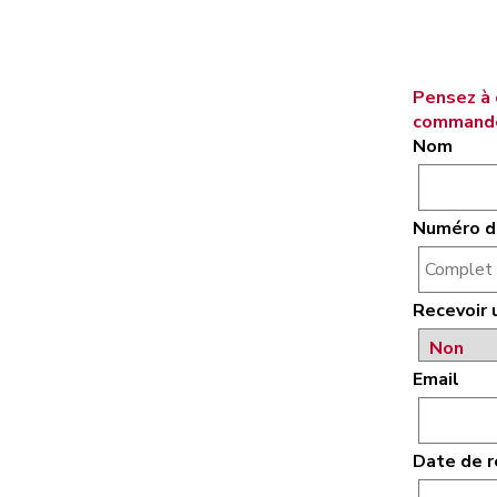
Pensez à 
commander
Nom
Numéro d
Recevoir 
Email
Date de r