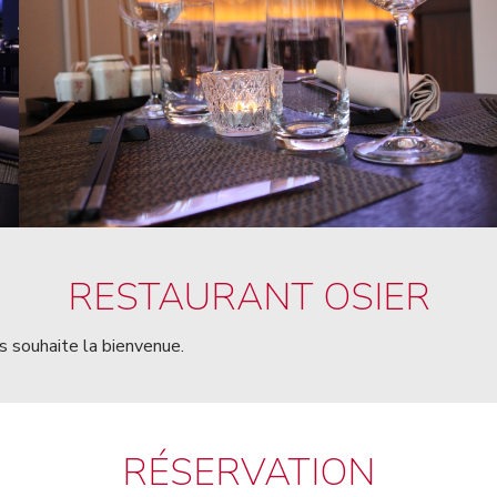
RESTAURANT OSIER
 souhaite la bienvenue.
RÉSERVATION