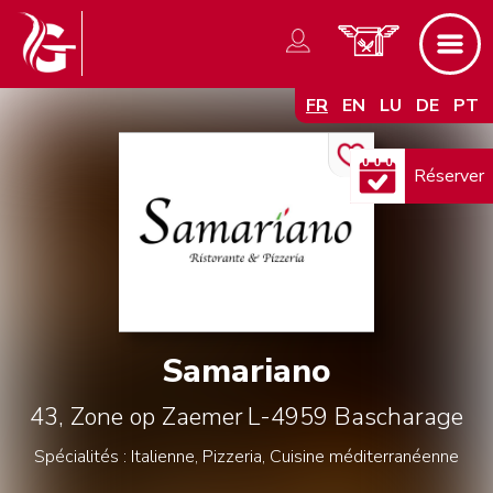
FR
EN
LU
DE
PT
Réserver
Samariano
43, Zone op Zaemer
L-4959
Bascharage
Spécialités : Italienne, Pizzeria, Cuisine méditerranéenne