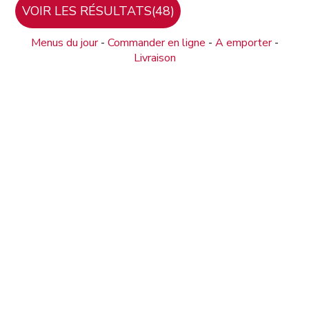
Menus du jour
-
Commander en ligne
-
A emporter
-
Livraison