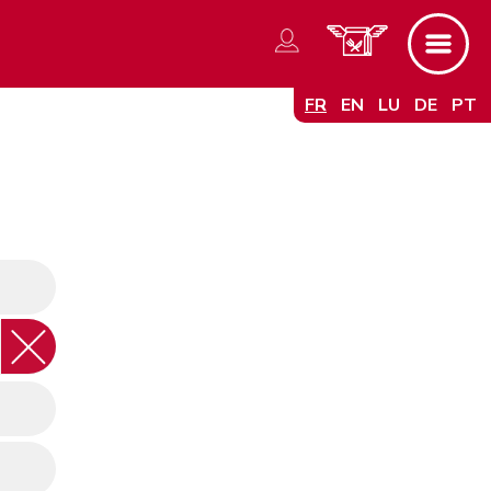
FR
EN
LU
DE
PT