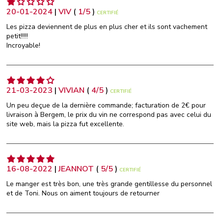
20-01-2024
|
VIV
(
1
/
5
)
CERTIFIÉ
Les pizza deviennent de plus en plus cher et ils sont vachement
petit!!!!!
Incroyable!
21-03-2023
|
VIVIAN
(
4
/
5
)
CERTIFIÉ
Un peu deçue de la dernière commande; facturation de 2€ pour
livraison à Bergem, le prix du vin ne correspond pas avec celui du
site web, mais la pizza fut excellente.
16-08-2022
|
JEANNOT
(
5
/
5
)
CERTIFIÉ
Le manger est très bon, une très grande gentillesse du personnel
et de Toni. Nous on aiment toujours de retourner