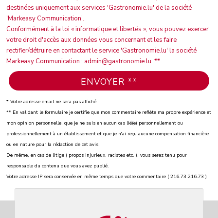
destinées uniquement aux services 'Gastronomie.lu' de la société
'Markeasy Communication'.
Conformément à la loi « informatique et libertés », vous pouvez exercer
votre droit d'accès aux données vous concernant et les faire
rectifier/détruire en contactant le service 'Gastronomie.lu' la société
Markeasy Communication : admin@gastronomie.lu. **
* Votre adresse email ne sera pas affiché
** En validant le formulaire je certifie que mon commentaire reflète ma propre expérience et
mon opinion personnelle, que je ne suis en aucun cas lié(e) personnellement ou
professionnellement à un établissement et que je n'ai reçu aucune compensation financière
ou en nature pour la rédaction de cet avis.
De même, en cas de litige ( propos injurieux, racistes etc. ), vous serez tenu pour
responsable du contenu que vous avez publié.
Votre adresse IP sera conservée en même temps que votre commentaire ( 216.73.216.73 )