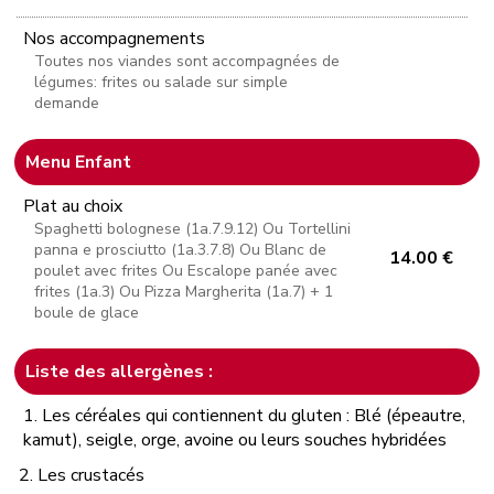
Nos accompagnements
Toutes nos viandes sont accompagnées de
légumes: frites ou salade sur simple
demande
Menu Enfant
Plat au choix
Spaghetti bolognese (1a.7.9.12) Ou Tortellini
panna e prosciutto (1a.3.7.8) Ou Blanc de
14.00 €
poulet avec frites Ou Escalope panée avec
frites (1a.3) Ou Pizza Margherita (1a.7) + 1
boule de glace
Liste des allergènes :
1. Les céréales qui contiennent du gluten : Blé (épeautre,
kamut), seigle, orge, avoine ou leurs souches hybridées
2. Les crustacés