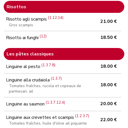
Risottos
(1,12,14)
Risotto agli scampis
21.00 €
Gros scampis
(12)
18.50 €
Risotto ai funghi
Les pâtes classiques
(1.3.7.8)
18.00 €
Linguine al pesto
(1.3.7)
Linguine alla crudaiola
18.00 €
Tomates fraîches, rucola et copeaux de
parmesan, ail
(1.3.7.12.4)
20.00 €
Linguine au saumon
(1.2.3.7)
Linguine aux crevettes et scampis
22.00 €
Tomates fraîches, huile d'olive ail piquante