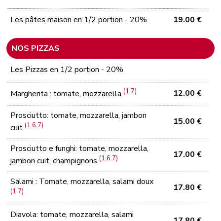
Les pâtes maison en 1/2 portion - 20%
19.00 €
NOS PIZZAS
Les Pizzas en 1/2 portion - 20%
(1.7)
12.00 €
Margherita : tomate, mozzarella
Prosciutto: tomate, mozzarella, jambon
15.00 €
(1.6.7)
cuit
Prosciutto e funghi: tomate, mozzarella,
17.00 €
(1.6.7)
jambon cuit, champignons
Salami : Tomate, mozzarella, salami doux
17.80 €
(1.7)
Diavola: tomate, mozzarella, salami
17.80 €