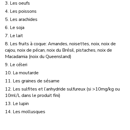
3. Les oeufs
4. Les poissons
5. Les arachides
6. Le soja
7. Le lait
8. Les fruits à coque: Amandes, noisettes, noix, noix de
cajou, noix de pécan, noix du Brésil, pistaches, noix de
Macadamia (noix du Queensland)
9. Le céleri
10. La moutarde
11. Les graines de sésame
12. Les sulfites et l’anhydride sulfureux (si >10mg/kg ou
10ml/L dans le produit fini)
13. Le lupin
14. Les mollusques