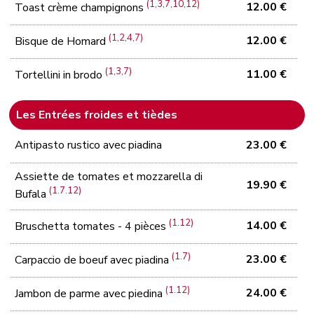
(1,3,7,10,12)
12.00 €
Toast crème champignons
(1,2,4,7)
12.00 €
Bisque de Homard
(1,3,7)
11.00 €
Tortellini in brodo
Les Entrées froides et tièdes
Antipasto rustico avec piadina
23.00 €
Assiette de tomates et mozzarella di
19.90 €
(1.7.12)
Bufala
(1.12)
14.00 €
Bruschetta tomates - 4 pièces
(1.7)
23.00 €
Carpaccio de boeuf avec piadina
(1.12)
24.00 €
Jambon de parme avec piedina