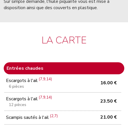
Sur simple demande, l'huile piquante vous est mise à
disposition ainsi que des couverts en plastique.
LA CARTE
Entrées chaudes
(7,9,14)
Escargots à l'ail
16.00 €
6 pièces
(7,9,14)
Escargots à l'ail
23.50 €
12 pièces
(2,7)
21.00 €
Scampis sautés à l'ail