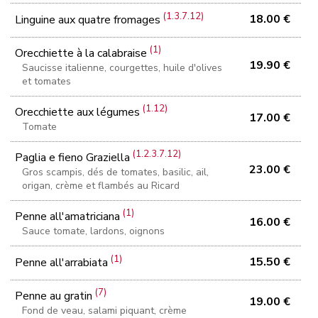
(1.3.7.12)
18.00 €
Linguine aux quatre fromages
(1)
Orecchiette à la calabraise
19.90 €
Saucisse italienne, courgettes, huile d'olives
et tomates
(1.12)
Orecchiette aux légumes
17.00 €
Tomate
(1.2.3.7.12)
Paglia e fieno Graziella
23.00 €
Gros scampis, dés de tomates, basilic, ail,
origan, crème et flambés au Ricard
(1)
Penne all'amatriciana
16.00 €
Sauce tomate, lardons, oignons
(1)
15.50 €
Penne all'arrabiata
(7)
Penne au gratin
19.00 €
Fond de veau, salami piquant, crème