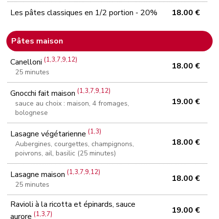
Les pâtes classiques en 1/2 portion - 20%
18.00 €
Pâtes maison
(1,3,7,9,12)
Canelloni
18.00 €
25 minutes
(1,3,7,9,12)
Gnocchi fait maison
19.00 €
sauce au choix : maison, 4 fromages,
bolognese
(1,3)
Lasagne végétarienne
18.00 €
Aubergines, courgettes, champignons,
poivrons, ail, basilic (25 minutes)
(1,3,7,9,12)
Lasagne maison
18.00 €
25 minutes
Ravioli à la ricotta et épinards, sauce
19.00 €
(1,3,7)
aurore