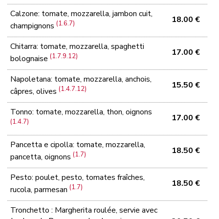
Calzone: tomate, mozzarella, jambon cuit,
18.00 €
(1.6.7)
champignons
Chitarra: tomate, mozzarella, spaghetti
17.00 €
(1.7.9.12)
bolognaise
Napoletana: tomate, mozzarella, anchois,
15.50 €
(1.4.7.12)
câpres, olives
Tonno: tomate, mozzarella, thon, oignons
17.00 €
(1.4.7)
Pancetta e cipolla: tomate, mozzarella,
18.50 €
(1.7)
pancetta, oignons
Pesto: poulet, pesto, tomates fraîches,
18.50 €
(1.7)
rucola, parmesan
Tronchetto : Margherita roulée, servie avec