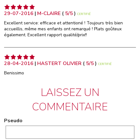
29-07-2016
|
M-CLAIRE
(
5
/
5
)
CERTIFIÉ
Excellent service: efficace et attentioné ! Toujours très bien
accueillis, même mes enfants ont remarqué ! Plats goûteux
également. Excellent rapport qualité/prix!!
28-04-2016
|
HASTERT OLIVIER
(
5
/
5
)
CERTIFIÉ
Benissimo
LAISSEZ UN
COMMENTAIRE
Pseudo