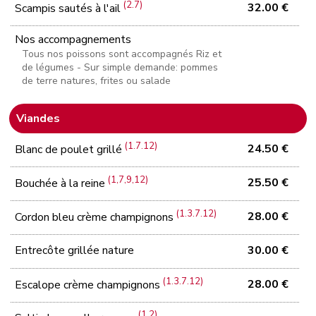
(2.7)
32.00 €
Scampis sautés à l'ail
Nos accompagnements
Tous nos poissons sont accompagnés Riz et
de légumes - Sur simple demande: pommes
de terre natures, frites ou salade
Viandes
(1.7.12)
24.50 €
Blanc de poulet grillé
(1,7,9,12)
25.50 €
Bouchée à la reine
(1.3.7.12)
28.00 €
Cordon bleu crème champignons
Entrecôte grillée nature
30.00 €
(1.3.7.12)
28.00 €
Escalope crème champignons
(1.2)