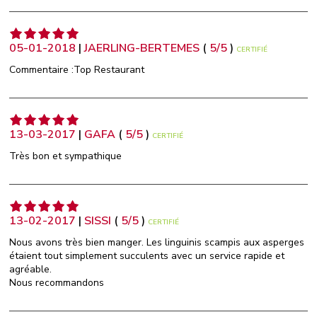
05-01-2018
|
JAERLING-BERTEMES
(
5
/
5
)
CERTIFIÉ
Commentaire :Top Restaurant
13-03-2017
|
GAFA
(
5
/
5
)
CERTIFIÉ
Très bon et sympathique
13-02-2017
|
SISSI
(
5
/
5
)
CERTIFIÉ
Nous avons très bien manger. Les linguinis scampis aux asperges
étaient tout simplement succulents avec un service rapide et
agréable.
Nous recommandons