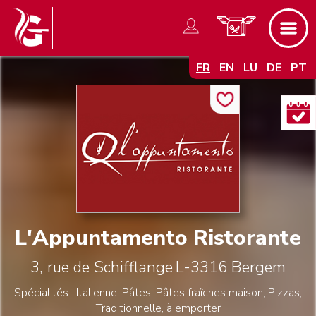
FR
EN
LU
DE
PT
L'Appuntamento Ristorante
3, rue de Schifflange
L-3316
Bergem
Spécialités : Italienne, Pâtes, Pâtes fraîches maison, Pizzas,
Traditionnelle, à emporter