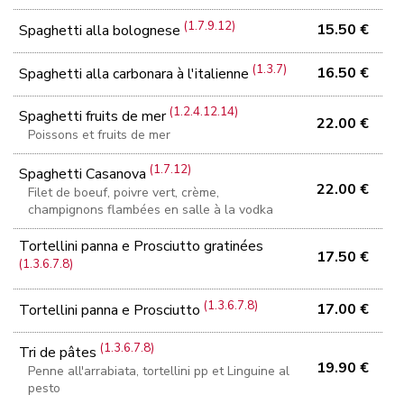
(1.7.9.12)
15.50 €
Spaghetti alla bolognese
(1.3.7)
16.50 €
Spaghetti alla carbonara à l'italienne
(1.2.4.12.14)
Spaghetti fruits de mer
22.00 €
Poissons et fruits de mer
(1.7.12)
Spaghetti Casanova
22.00 €
Filet de boeuf, poivre vert, crème,
champignons flambées en salle à la vodka
Tortellini panna e Prosciutto gratinées
17.50 €
(1.3.6.7.8)
(1.3.6.7.8)
17.00 €
Tortellini panna e Prosciutto
(1.3.6.7.8)
Tri de pâtes
19.90 €
Penne all'arrabiata, tortellini pp et Linguine al
pesto