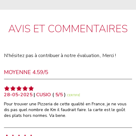
AVIS ET COMMENTAIRES
N'hésitez pas à contribuer à notre évaluation., Merci !
MOYENNE 4.59/5
28-05-2025
|
CUSIO
(
5
/
5
)
CERTIFIÉ
Pour trouver une Pizzeria de cette qualité en France, je ne vous
dis pas quel nombre de Km il faudrait faire. la carte est le goût
des plats hors normes. Va bene.