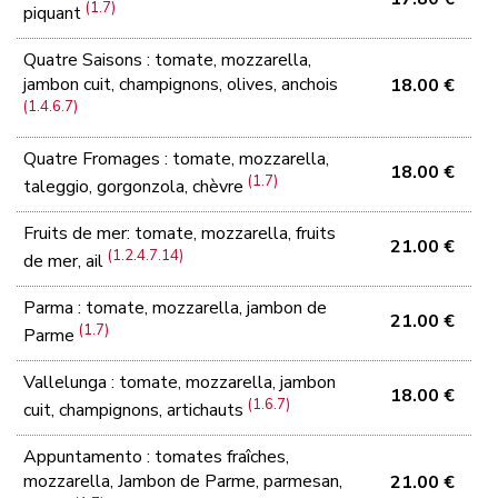
(1.7)
piquant
Quatre Saisons : tomate, mozzarella,
jambon cuit, champignons, olives, anchois
18.00 €
(1.4.6.7)
Quatre Fromages : tomate, mozzarella,
18.00 €
(1.7)
taleggio, gorgonzola, chèvre
Fruits de mer: tomate, mozzarella, fruits
21.00 €
(1.2.4.7.14)
de mer, ail
Parma : tomate, mozzarella, jambon de
21.00 €
(1.7)
Parme
Vallelunga : tomate, mozzarella, jambon
18.00 €
(1.6.7)
cuit, champignons, artichauts
Appuntamento : tomates fraîches,
mozzarella, Jambon de Parme, parmesan,
21.00 €