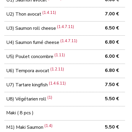
U1) Saumon avocat
(1.4.11)
7.00 €
U2) Thon avocat
(1.4.7.11)
6.50 €
U3) Saumon roll cheese
(1.4.7.11)
6.80 €
U4) Saumon fumé cheese
(1.11)
6.00 €
U5) Poulet concombre
(1.2.11)
6.80 €
U6) Tempora avocat
(1.4.6.11)
7.50 €
U7) Tartare kingfish
(1)
5.50 €
U8) Végétarien roll
Maki ( 8 pcs )
(1.4)
5.50 €
M1) Maki Saumon