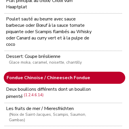
Plat principal au choix/ Choix vum
Haaptplat
Poulet sauté au beurre avec sauce
barbecue oder Bœuf à la sauce tomate
piquante oder Scampis flambés au Whisky
oder Canard au curry vert et à la pulpe de
coco
Dessert: Coupe brésilienne
Glace moka, caramel, noisette, chantilly
Fondue Chinoise / Chineesech Fondue
Deux bouillons différents dont un bouillon
(1.2.4.6.14)
pimenté
Les fruits de mer / Mieresfriichten
(Noix de Saint-Jacques, Scampis, Saumon,
Gambas)