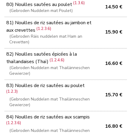
(1.3.6)
80) Nouilles sautées au poulet
14.50 €
(Gebroden Nuddelen mat Poulet)
81) Nouilles de riz sautées au jambon et
(1.2.3.6)
aux crevettes
15.90 €
(Gebroden Räis nuddelen mat Ham an
Crevetten)
82) Nouilles sautées épicées à la
(1.2.4.6)
thaïlandaises (Thaï)
16.60 €
(Gebroden Nuddelen mat Thailänneschen
Gewierzer)
83) Nouilles de riz sautées au poulet
(1.2.3)
15.70 €
(Gebroden Nuddelen mat Thailänneschen
Gewierzer)
84) Nouilles de riz sautées aux scampis
(1.2.3.6)
16.80 €
(Gebroden Nuddelen mat Thailänneschen