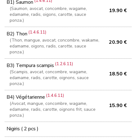
(1.4.6.11)
B1) Saumon
(Saumon, avocat, concombre, wagame,
19.90 €
edamame, radis, oigons, carotte, sauce
ponza.)
(1.4.6.11)
B2) Thon
(Thon, mangue, avocat, concombre, wakame,
20.90 €
edamame, oigons, radis, carotte, sauce
ponza.)
(1.2.6.11)
B3) Tempura scampis
(Scampis, avocat, concombre, wagame,
18.50 €
edamame, radis, carotte, oignons, sauce
ponza.)
(1.4.6.11)
B4) Végétarienne
(Avocat, mangue, concombre, wagame,
15.90 €
edamame, radis, carotte, oignons frit, sauce
ponza.)
Nigiris ( 2 pcs )