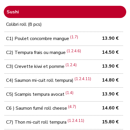
Sushi
Colibri roll (8 pcs)
(1.7)
13.90 €
C1) Poulet concombre mangue
(1.2.4.6)
14.50 €
C2) Tempura frais ou mangue
(1.2.4)
13.90 €
C3) Crevette kiwi et pomme
(1.2.4.11)
14.80 €
C4) Saumon mi-cuit roll tempura)
(1.4)
13.90 €
C5) Scampis tempura avocat
(4.7)
14.60 €
C6 ) Saumon fumé roll cheese
(1.2.4.11)
15.80 €
C7) Thon mi-cuit roll tempura