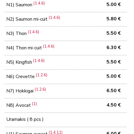
(1.4.6)
5.00 €
N1) Saumon
(1.4.6)
5.80 €
N2) Saumon mi-cuit
(1.4.6)
5.50 €
N3) Thon
(1.4.6)
6.30 €
N4) Thon mi-cuit
(1.4.6)
5.50 €
N5) Kingfish
(1.2.6)
5.00 €
N6) Crevette
(1.2.6)
6.50 €
N7) Hokkigai
(1)
4.50 €
N8) Avocat
Uramakis ( 8 pcs )
(1.4.11)
6.00 €