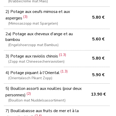
(Krabbecrème mat Mais)
2) Potage aux oeufs mimosa et aux
(3)
5.80 €
asperges
(Mimosaszopp mat Spargelen)
2a) Potage aux cheveux d'ange et au
5.60 €
bambou
(Engelshoerzopp mat Bambus)
(1.3)
3) Potage aux raviolis chinois
5.80 €
(Zopp mat Chineesechenraviolien)
(1.3)
4) Potage piquant à l'Oriental
5.90 €
(Orientalesch Pikant Zopp)
5) Bouillon assorti aux nouilles (pour deux
(2)
13.90 €
personnes)
(Bouillon mat Nuddelsassortiment)
7) Bouillabaisse aux fruits de mer et à la