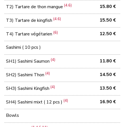
(4.6)
15.80 €
T2) Tartare de thon mangue
(4.6)
15.50 €
T3) Tartare de kingfish
(6)
12.50 €
T4) Tartare végétarien
Sashimi ( 10 pcs )
(4)
11.80 €
SH1) Sashimi Saumon
(4)
14.50 €
SH2) Sashimi Thon
(4)
13.50 €
SH3) Sashimi Kingfish
(4)
16.90 €
SH4) Sashimi mixt ( 12 pcs )
Bowls