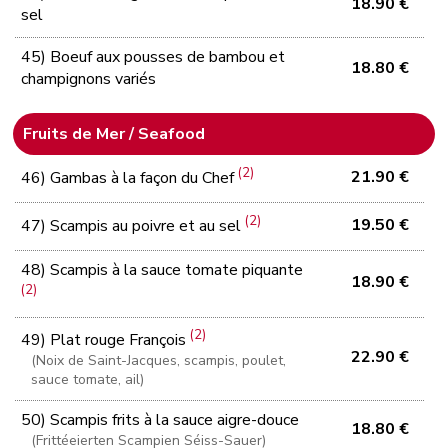
18.90 €
sel
45) Boeuf aux pousses de bambou et
18.80 €
champignons variés
Fruits de Mer / Seafood
(2)
21.90 €
46) Gambas à la façon du Chef
(2)
19.50 €
47) Scampis au poivre et au sel
48) Scampis à la sauce tomate piquante
18.90 €
(2)
(2)
49) Plat rouge François
22.90 €
(Noix de Saint-Jacques, scampis, poulet,
sauce tomate, ail)
50) Scampis frits à la sauce aigre-douce
18.80 €
(Frittéeierten Scampien Séiss-Sauer)