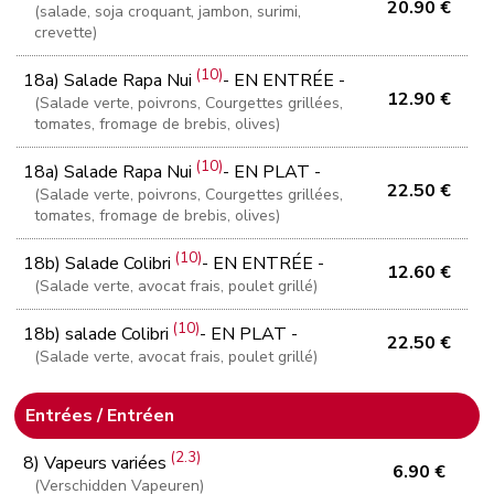
20.90 €
(salade, soja croquant, jambon, surimi,
crevette)
(10)
18a) Salade Rapa Nui
- EN ENTRÉE -
12.90 €
(Salade verte, poivrons, Courgettes grillées,
tomates, fromage de brebis, olives)
(10)
18a) Salade Rapa Nui
- EN PLAT -
22.50 €
(Salade verte, poivrons, Courgettes grillées,
tomates, fromage de brebis, olives)
(10)
18b) Salade Colibri
- EN ENTRÉE -
12.60 €
(Salade verte, avocat frais, poulet grillé)
(10)
18b) salade Colibri
- EN PLAT -
22.50 €
(Salade verte, avocat frais, poulet grillé)
Entrées / Entréen
(2.3)
8) Vapeurs variées
6.90 €
(Verschidden Vapeuren)