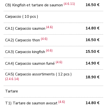
(4.6.11)
16.50 €
C8) Kingfish et tartare de saumon
Carpaccio ( 10 pcs )
(4.6)
14.80 €
CA1) Carpaccio saumon
(4.6)
16.50 €
CA2) Carpaccio thon
(4.6)
15.50 €
CA3) Carpaccio kingfish
(4.6)
14.90 €
CA4) Carpaccio saumon fumé
CA5) Carpaccio assortiments ( 12 pcs )
18.90 €
(2.4.6.14)
Tartare
(4.6)
14.80 €
T1) Tartare de saumon avocat