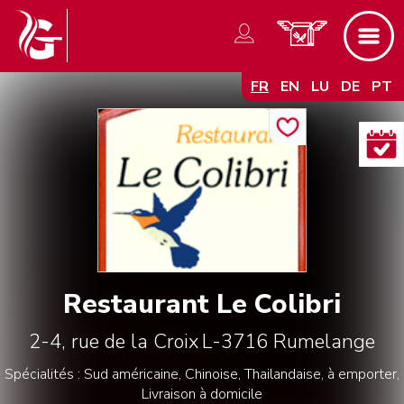
FR
EN
LU
DE
PT
Restaurant Le Colibri
2-4, rue de la Croix
L-3716
Rumelange
Spécialités : Sud américaine, Chinoise, Thailandaise, à emporter,
Livraison à domicile