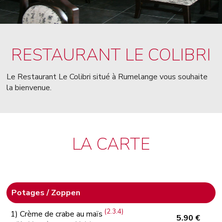
RESTAURANT LE COLIBRI
Le Restaurant Le Colibri situé à Rumelange vous souhaite
la bienvenue.
LA CARTE
Potages / Zoppen
(2.3.4)
1) Crème de crabe au maïs
5.90 €