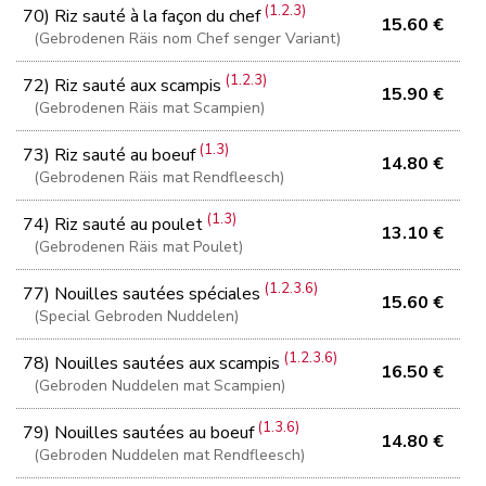
(1.2.3)
70) Riz sauté à la façon du chef
15.60 €
(Gebrodenen Räis nom Chef senger Variant)
(1.2.3)
72) Riz sauté aux scampis
15.90 €
(Gebrodenen Räis mat Scampien)
(1.3)
73) Riz sauté au boeuf
14.80 €
(Gebrodenen Räis mat Rendfleesch)
(1.3)
74) Riz sauté au poulet
13.10 €
(Gebrodenen Räis mat Poulet)
(1.2.3.6)
77) Nouilles sautées spéciales
15.60 €
(Special Gebroden Nuddelen)
(1.2.3.6)
78) Nouilles sautées aux scampis
16.50 €
(Gebroden Nuddelen mat Scampien)
(1.3.6)
79) Nouilles sautées au boeuf
14.80 €
(Gebroden Nuddelen mat Rendfleesch)