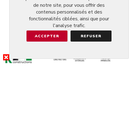
de notre site, pour vous offrir des
contenus personnalisés et des
fonctionnalités ciblées, ainsi que pour
l'analyse trafic.
ACCEPTER
REFUSER
RÉSULTAT DE LA RECHERCHE
CAFé LE RUSTIQUE
@ESCH-SUR-ALZETTE