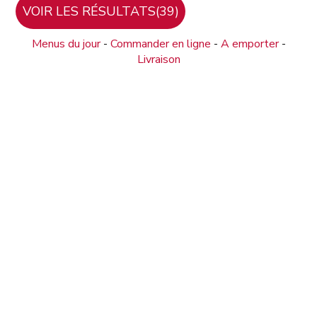
Menus du jour
-
Commander en ligne
-
A emporter
-
Livraison