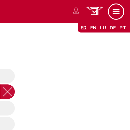
FR
EN
LU
DE
PT